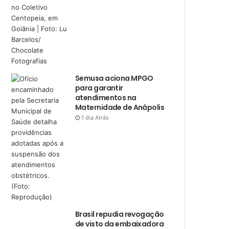
Semusa aciona MPGO
para garantir
atendimentos na
Maternidade de Anápolis
1 dia Atrás
Brasil repudia revogação
de visto da embaixadora