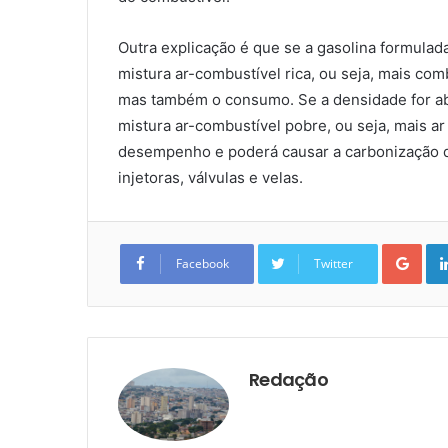
Outra explicação é que se a gasolina formulada
mistura ar-combustível rica, ou seja, mais co
mas também o consumo. Se a densidade for abai
mistura ar-combustível pobre, ou seja, mais a
desempenho e poderá causar a carbonização d
injetoras, válvulas e velas.
Goo
Facebook
Twitter
Redação