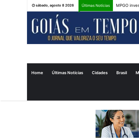
MPGO inves
sábado, agosto 8 2026
Últimas Notícias
Home
Últimas Notícias
Cidades
Brasil
M