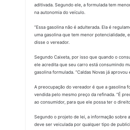
aditivada. Segundo ele, a formulada tem men
na autonomia do veículo.
“Essa gasolina não é adulterada. Ela é regula
uma gasolina que tem menor potencialidade, en
disse o vereador.
Segundo Caixeta, por isso que quando o cons
ele acredita que seu carro está consumindo m
gasolina formulada. “Caldas Novas já aprovou 
A preocupação do vereador é que a gasolina f
vendida pelo mesmo preço da refinada. “É prec
ao consumidor, para que ele possa ter o direit
Segundo o projeto de lei, a informação sobre 
deve ser veiculada por qualquer tipo de publi