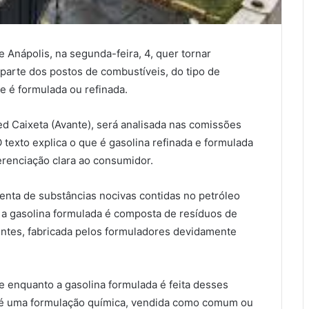
e Anápolis, na segunda-feira, 4, quer tornar
parte dos postos de combustíveis, do tipo de
e é formulada ou refinada.
ed Caixeta (Avante), será analisada nas comissões
O texto explica o que é gasolina refinada e formulada
erenciação clara ao consumidor.
enta de substâncias nocivas contidas no petróleo
á a gasolina formulada é composta de resíduos de
entes, fabricada pelos formuladores devidamente
e enquanto a gasolina formulada é feita desses
da é uma formulação química, vendida como comum ou