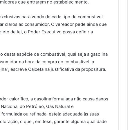
nsumidores que entrarem no estabelecimento.
xclusivas para venda de cada tipo de combustível.
ar claros ao consumidor. O vereador pede ainda que
to de lei, o Poder Executivo possa definir a
ção desta espécie de combustível, qual seja a gasolina
onsumidor na hora da compra do combustível, a
lha”, escreve Caixeta na justificativa da propositura.
der calorífico, a gasolina formulada não causa danos
 Nacional do Petróleo, Gás Natural e
a formulada ou refinada, esteja adequada às suas
oloração, o que , em tese, garante alguma qualidade