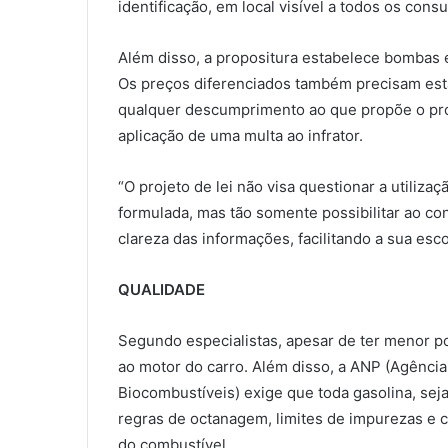
identificação, em local visível a todos os co
Além disso, a propositura estabelece bombas e
Os preços diferenciados também precisam est
qualquer descumprimento ao que propõe o proje
aplicação de uma multa ao infrator.
“O projeto de lei não visa questionar a utiliza
formulada, mas tão somente possibilitar ao c
clareza das informações, facilitando a sua esco
QUALIDADE
Segundo especialistas, apesar de ter menor po
ao motor do carro. Além disso, a ANP (Agência
Biocombustíveis) exige que toda gasolina, sej
regras de octanagem, limites de impurezas e c
do combustível.