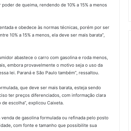
or poder de queima, rendendo de 10% a 15% a menos
mentada e obedece às normas técnicas, porém por ser
tre 10% a 15% a menos, ela deve ser mais barata”,
umidor abastece o carro com gasolina e roda menos,
ais, embora provavelmente o motivo seja o uso da
essa lei. Paraná e São Paulo também”, ressaltou.
ormulada, que deve ser mais barata, esteja sendo
iso ter preços diferenciados, com informação clara
o de escolha”, explicou Caixeta.
a venda de gasolina formulada ou refinada pelo posto
cidade, com fonte e tamanho que possibilite sua