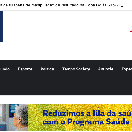
tiga suspeita de manipulação de resultado na Copa Goiás Sub-20
undo
Esporte
Política
Tempo Society
Anuncie
Expe