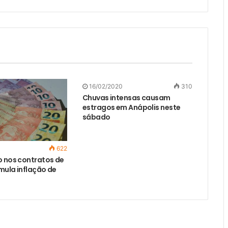
16/02/2020
310
Chuvas intensas causam
estragos em Anápolis neste
sábado
622
o nos contratos de
mula inflação de