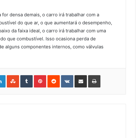
 for densa demais, o carro irá trabalhar com a
mbustível do que ar, o que aumentará o desempenho,
xo da faixa ideal, o carro irá trabalhar com uma
r do que combustível. Isso ocasiona perda de
e alguns componentes internos, como válvulas
gle+
LinkedIn
StumbleUpon
Tumblr
Pinterest
Reddit
VKontakte
Share
Print
via
Email