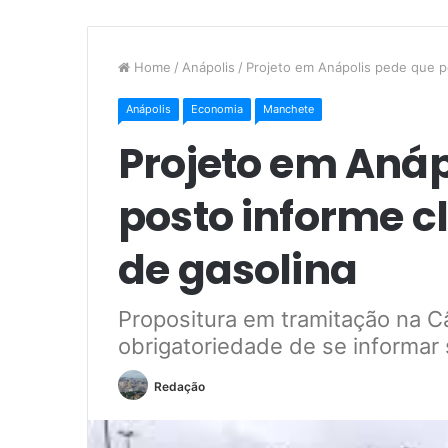
Home
/
Anápolis
/
Projeto em Anápolis pede que po
Anápolis
Economia
Manchete
Projeto em Anáp
posto informe cl
de gasolina
Propositura em tramitação na C
obrigatoriedade de se informar 
Redação