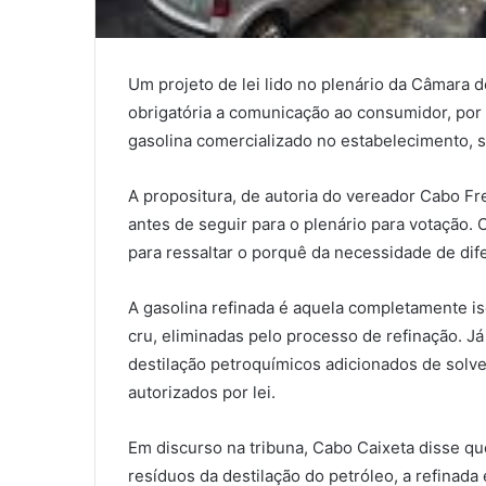
Um projeto de lei lido no plenário da Câmara d
obrigatória a comunicação ao consumidor, por 
gasolina comercializado no estabelecimento, s
A propositura, de autoria do vereador Cabo Fr
antes de seguir para o plenário para votação. 
para ressaltar o porquê da necessidade de dif
A gasolina refinada é aquela completamente is
cru, eliminadas pelo processo de refinação. J
destilação petroquímicos adicionados de solv
autorizados por lei.
Em discurso na tribuna, Cabo Caixeta disse qu
resíduos da destilação do petróleo, a refina