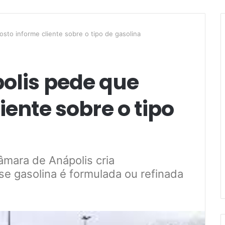
sto informe cliente sobre o tipo de gasolina
olis pede que
iente sobre o tipo
âmara de Anápolis cria
se gasolina é formulada ou refinada