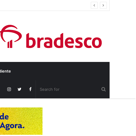
diente