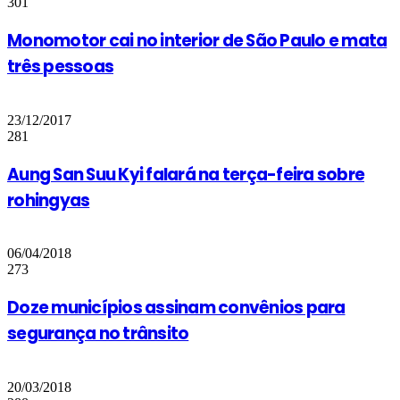
301
Monomotor cai no interior de São Paulo e mata
três pessoas
23/12/2017
281
Aung San Suu Kyi falará na terça-feira sobre
rohingyas
06/04/2018
273
Doze municípios assinam convênios para
segurança no trânsito
20/03/2018