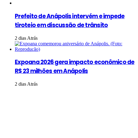
Prefeito de Anápolis intervém e impede
tiroteio em discussão de trânsito
2 dias Atrás
Expoana 2026 gera impacto econômico de
R$ 23 milhões em Anápolis
2 dias Atrás