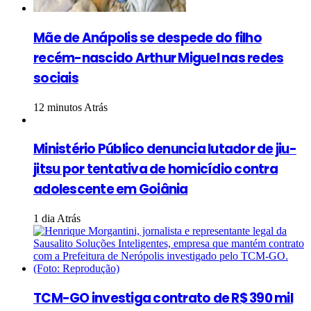
Mãe de Anápolis se despede do filho
recém-nascido Arthur Miguel nas redes
sociais
12 minutos Atrás
Ministério Público denuncia lutador de jiu-
jitsu por tentativa de homicídio contra
adolescente em Goiânia
1 dia Atrás
TCM-GO investiga contrato de R$ 390 mil