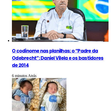
O codinome nas planilhas: o “Padre da
Odebrecht”: Daniel Vilela e os bastidores
de 2014
6 minutos Atrás