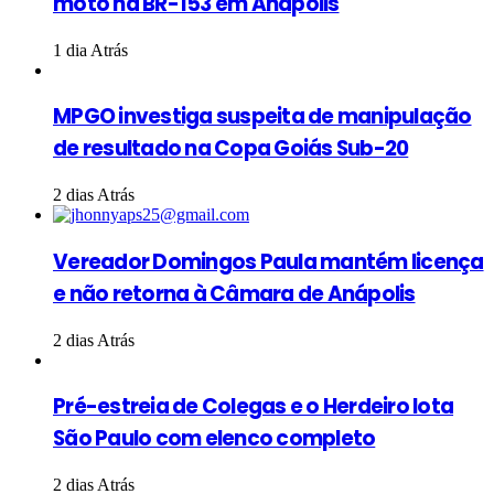
moto na BR-153 em Anápolis
1 dia Atrás
MPGO investiga suspeita de manipulação
de resultado na Copa Goiás Sub-20
2 dias Atrás
Vereador Domingos Paula mantém licença
e não retorna à Câmara de Anápolis
2 dias Atrás
Pré-estreia de Colegas e o Herdeiro lota
São Paulo com elenco completo
2 dias Atrás