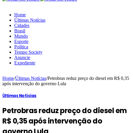
Home
Últimas Notícias
Cidades
Brasil
Mundo
Esporte
Política
Tempo Society
Anuncie
Expediente
Home
/
Últimas Notícias
/
Petrobras reduz preço do diesel em R$ 0,35
após intervenção do governo Lula
Últimas Notícias
Petrobras reduz preço do diesel em
R$ 0,35 após intervenção do
governo Lula