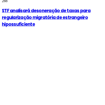
288
STF analisará desoneração de taxas para
regularização migratória de estrangeiro
hipossuficiente