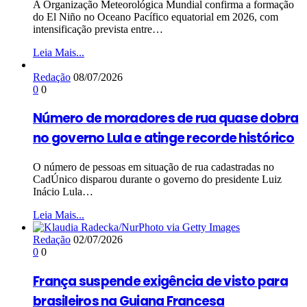
A Organização Meteorológica Mundial confirma a formação
do El Niño no Oceano Pacífico equatorial em 2026, com
intensificação prevista entre…
Leia Mais...
Redação
08/07/2026
0
0
Número de moradores de rua quase dobra
no governo Lula e atinge recorde histórico
O número de pessoas em situação de rua cadastradas no
CadÚnico disparou durante o governo do presidente Luiz
Inácio Lula…
Leia Mais...
Redação
02/07/2026
0
0
França suspende exigência de visto para
brasileiros na Guiana Francesa