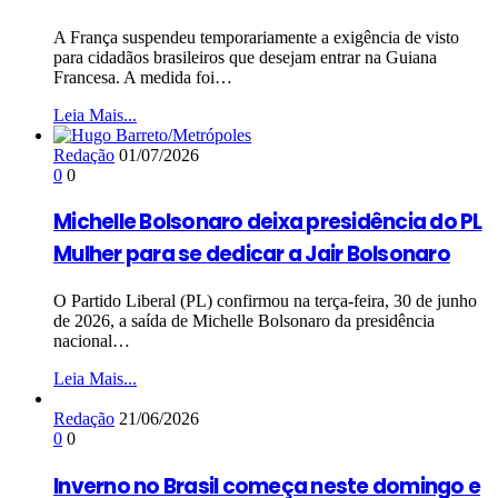
A França suspendeu temporariamente a exigência de visto
para cidadãos brasileiros que desejam entrar na Guiana
Francesa. A medida foi…
Leia Mais...
Redação
01/07/2026
0
0
Michelle Bolsonaro deixa presidência do PL
Mulher para se dedicar a Jair Bolsonaro
O Partido Liberal (PL) confirmou na terça-feira, 30 de junho
de 2026, a saída de Michelle Bolsonaro da presidência
nacional…
Leia Mais...
Redação
21/06/2026
0
0
Inverno no Brasil começa neste domingo e