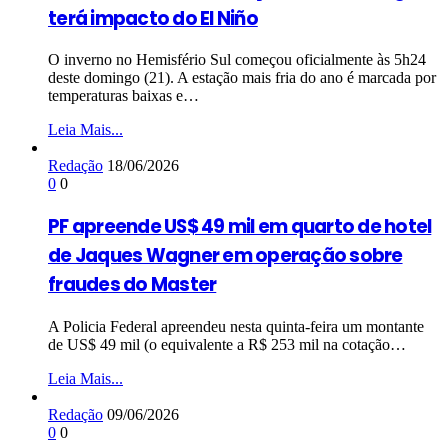
terá impacto do El Niño
O inverno no Hemisfério Sul começou oficialmente às 5h24
deste domingo (21). A estação mais fria do ano é marcada por
temperaturas baixas e…
Leia Mais...
Redação
18/06/2026
0
0
PF apreende US$ 49 mil em quarto de hotel
de Jaques Wagner em operação sobre
fraudes do Master
A Policia Federal apreendeu nesta quinta-feira um montante
de US$ 49 mil (o equivalente a R$ 253 mil na cotação…
Leia Mais...
Redação
09/06/2026
0
0