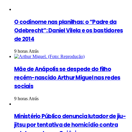
O codinome nas planilhas: o “Padre da
Odebrecht”: Daniel Vilela e os bastidores
de 2014
9 horas Atrás
Mãe de Anápolis se despede do filho
recém-nascido Arthur Miguel nas redes
sociais
9 horas Atrás
Ministério Público denuncia lutador de jiu-
jitsu por tentativa de homicídio contra