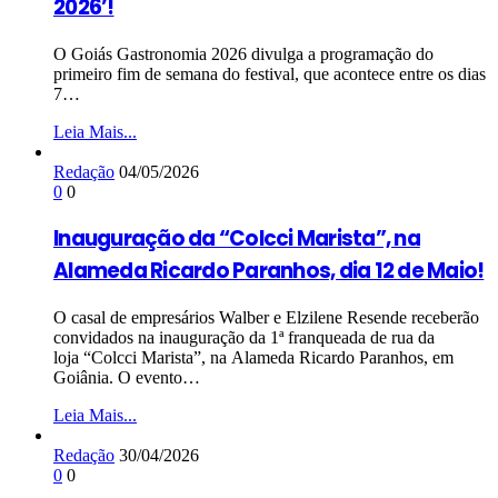
2026’!
O Goiás Gastronomia 2026 divulga a programação do
primeiro fim de semana do festival, que acontece entre os dias
7…
Leia Mais...
Redação
04/05/2026
0
0
Inauguração da “Colcci Marista”, na
Alameda Ricardo Paranhos, dia 12 de Maio!
O casal de empresários Walber e Elzilene Resende receberão
convidados na inauguração da 1ª franqueada de rua da
loja “Colcci Marista”, na Alameda Ricardo Paranhos, em
Goiânia. O evento…
Leia Mais...
Redação
30/04/2026
0
0