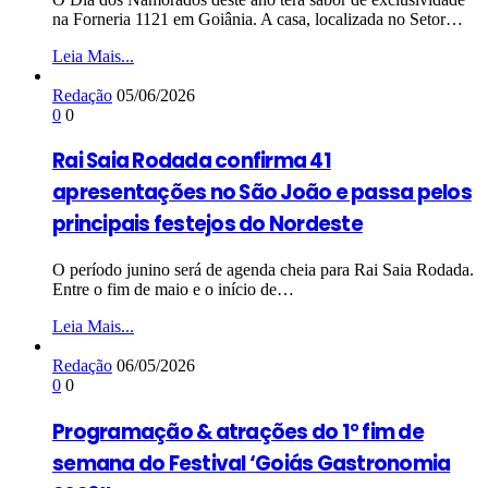
na Forneria 1121 em Goiânia. A casa, localizada no Setor…
Leia Mais...
Redação
05/06/2026
0
0
Rai Saia Rodada confirma 41
apresentações no São João e passa pelos
principais festejos do Nordeste
O período junino será de agenda cheia para Rai Saia Rodada.
Entre o fim de maio e o início de…
Leia Mais...
Redação
06/05/2026
0
0
Programação & atrações do 1° fim de
semana do Festival ‘Goiás Gastronomia