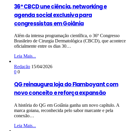
36º CBCD une ciência, networking e
agenda social exclusiva para
congressistas em Goiânia
Além da intensa programação científica, o 36º Congresso
Brasileiro de Cirurgia Dermatológica (CBCD), que acontece
oficialmente entre os dias 30…
Leia Mais...
Redação
15/04/2026
0
0
QG reinaugura loja do Flamboyant com
novo conceito e reforça expansão
A história do QG em Goiânia ganha um novo capítulo. A
marca goiana, reconhecida pelo sabor marcante e pela
conexão…
Leia Mais...