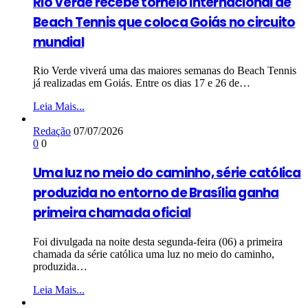
Rio Verde recebe torneio internacional de
Beach Tennis que coloca Goiás no circuito
mundial
Rio Verde viverá uma das maiores semanas do Beach Tennis
já realizadas em Goiás. Entre os dias 17 e 26 de…
Leia Mais...
Redação
07/07/2026
0
0
Uma luz no meio do caminho, série católica
produzida no entorno de Brasília ganha
primeira chamada oficial
Foi divulgada na noite desta segunda-feira (06) a primeira
chamada da série católica uma luz no meio do caminho,
produzida…
Leia Mais...