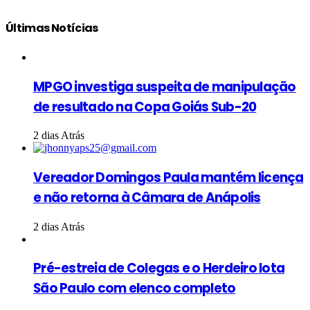
Últimas Notícias
MPGO investiga suspeita de manipulação
de resultado na Copa Goiás Sub-20
2 dias Atrás
Vereador Domingos Paula mantém licença
e não retorna à Câmara de Anápolis
2 dias Atrás
Pré-estreia de Colegas e o Herdeiro lota
São Paulo com elenco completo