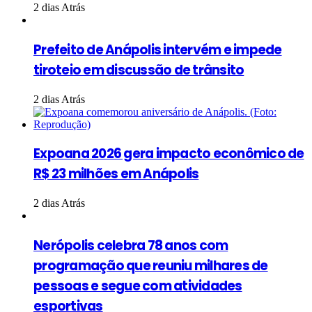
2 dias Atrás
Prefeito de Anápolis intervém e impede
tiroteio em discussão de trânsito
2 dias Atrás
Expoana 2026 gera impacto econômico de
R$ 23 milhões em Anápolis
2 dias Atrás
Nerópolis celebra 78 anos com
programação que reuniu milhares de
pessoas e segue com atividades
esportivas