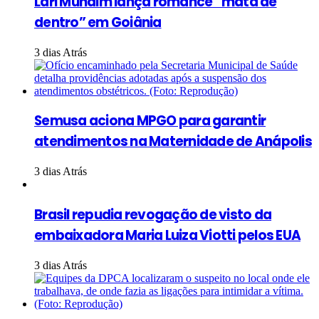
Lari Mundim lança romance “mata de
dentro” em Goiânia
3 dias Atrás
Semusa aciona MPGO para garantir
atendimentos na Maternidade de Anápolis
3 dias Atrás
Brasil repudia revogação de visto da
embaixadora Maria Luiza Viotti pelos EUA
3 dias Atrás