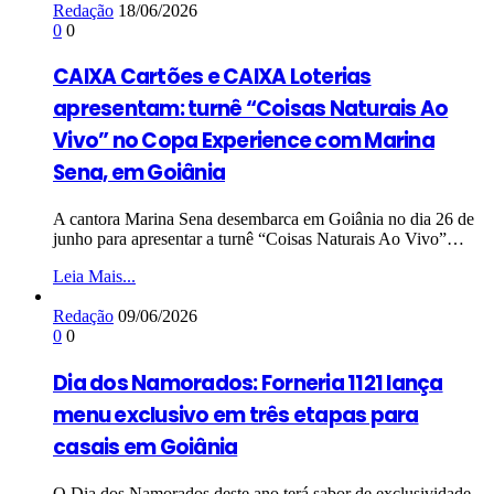
Redação
18/06/2026
0
0
CAIXA Cartões e CAIXA Loterias
apresentam: turnê “Coisas Naturais Ao
Vivo” no Copa Experience com Marina
Sena, em Goiânia
A cantora Marina Sena desembarca em Goiânia no dia 26 de
junho para apresentar a turnê “Coisas Naturais Ao Vivo”…
Leia Mais...
Redação
09/06/2026
0
0
Dia dos Namorados: Forneria 1121 lança
menu exclusivo em três etapas para
casais em Goiânia
O Dia dos Namorados deste ano terá sabor de exclusividade