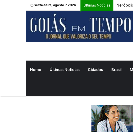
Nerópoli
sexta-feira, agosto 7 2026
Últimas Notícias
Home
Últimas Notícias
Cidades
Brasil
M