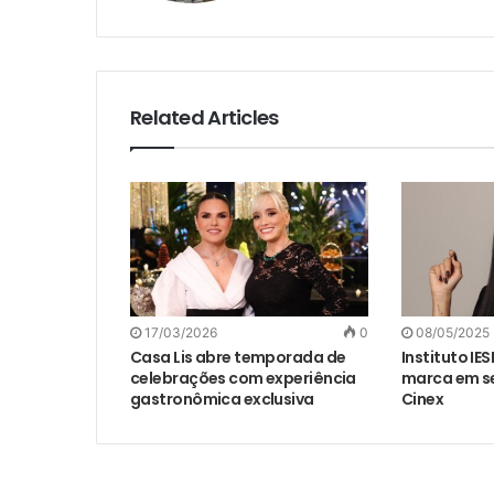
Related Articles
17/03/2026
0
08/05/2025
Casa Lis abre temporada de
Instituto IE
celebrações com experiência
marca em se
gastronômica exclusiva
Cinex