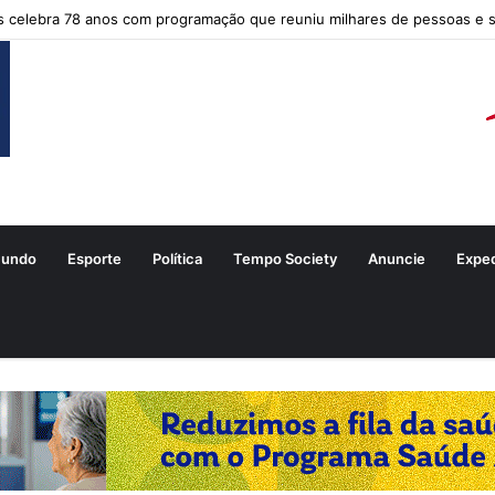
s celebra 78 anos com programação que reuniu milhares de pessoas e 
undo
Esporte
Política
Tempo Society
Anuncie
Expe