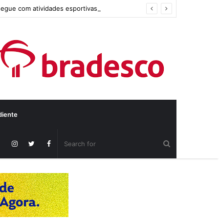
segue com atividades esportivas
diente