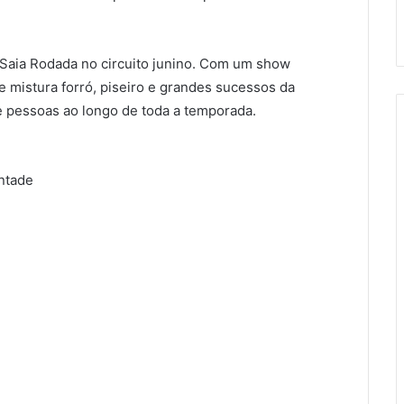
Saia Rodada no circuito junino. Com um show
e mistura forró, piseiro e grandes sucessos da
e pessoas ao longo de toda a temporada.
ntade