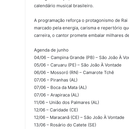
calendário musical brasileiro.
A programação reforça o protagonismo de Rai 
marcado pela energia, carisma e repertório qu
carreira, o cantor promete embalar milhares d
Agenda de junho
04/06 – Campina Grande (PB) – São João À Vo
05/06 – Caruaru (PE) – São João À Vontade
06/06 – Mossoró (RN) – Camarote Tchê
07/06 – Piranhas (AL)
07/06 – Boca da Mata (AL)
07/06 – Arapiraca (AL)
11/06 – União dos Palmares (AL)
12/06 – Caridade (CE)
12/06 – Maracanã (CE) – São João À Vontade
13/06 – Rosário do Catete (SE)