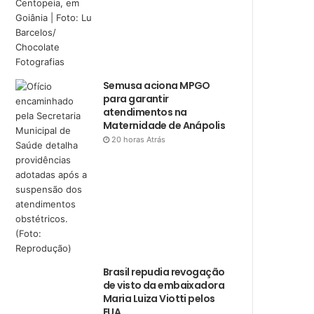
Semusa aciona MPGO
para garantir
atendimentos na
Maternidade de Anápolis
20 horas Atrás
Brasil repudia revogação
de visto da embaixadora
Maria Luiza Viotti pelos
EUA