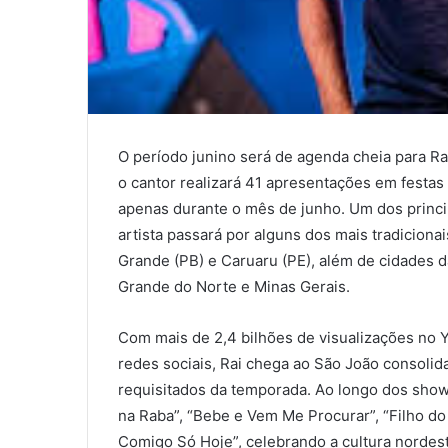
O período junino será de agenda cheia para Rai
o cantor realizará 41 apresentações em festas
apenas durante o mês de junho. Um dos princi
artista passará por alguns dos mais tradiciona
Grande (PB) e Caruaru (PE), além de cidades d
Grande do Norte e Minas Gerais.
Com mais de 2,4 bilhões de visualizações no 
redes sociais, Rai chega ao São João consoli
requisitados da temporada. Ao longo dos show
na Raba”, “Bebe e Vem Me Procurar”, “Filho do
Comigo Só Hoje”, celebrando a cultura norde