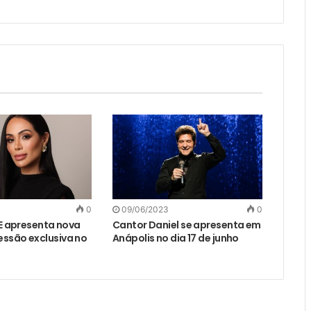
0
09/06/2023
0
SE apresenta nova
Cantor Daniel se apresenta em
ssão exclusiva no
Anápolis no dia 17 de junho