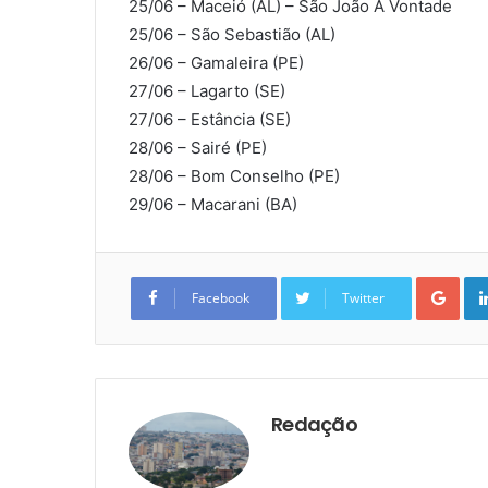
25/06 – Maceió (AL) – São João À Vontade
25/06 – São Sebastião (AL)
26/06 – Gamaleira (PE)
27/06 – Lagarto (SE)
27/06 – Estância (SE)
28/06 – Sairé (PE)
28/06 – Bom Conselho (PE)
29/06 – Macarani (BA)
Goo
Facebook
Twitter
Redação