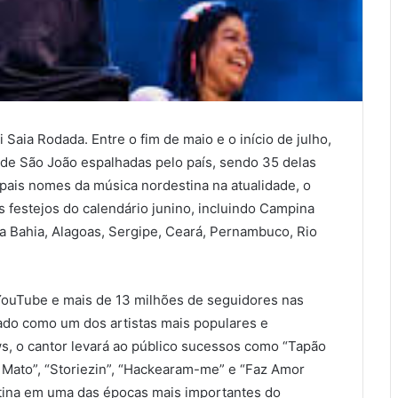
 Saia Rodada. Entre o fim de maio e o início de julho,
 de São João espalhadas pelo país, sendo 35 delas
pais nomes da música nordestina na atualidade, o
is festejos do calendário junino, incluindo Campina
a Bahia, Alagoas, Sergipe, Ceará, Pernambuco, Rio
YouTube e mais de 13 milhões de seguidores nas
dado como um dos artistas mais populares e
s, o cantor levará ao público sucessos como “Tapão
 Mato”, “Storiezin”, “Hackearam-me” e “Faz Amor
stina em uma das épocas mais importantes do