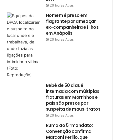
20 horas Atrás
Homem é preso em
flagrante por ameaçar
ex-companheira e filhos
em Anápolis
20 horas Atrás
Bebê de 50 dias é
internada com múltiplas
fraturas em Morrinhos e
pais são presos por
suspeita de maus-tratos
20 horas Atrás
Rumo ao 5º mandato:
Convenção confirma
Marconi Perillo, que