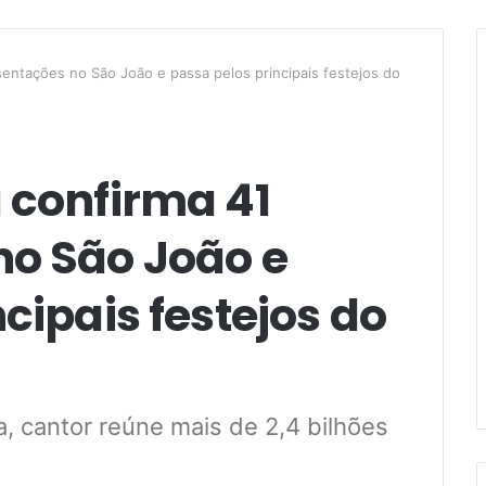
sentações no São João e passa pelos principais festejos do
 confirma 41
no São João e
cipais festejos do
 cantor reúne mais de 2,4 bilhões