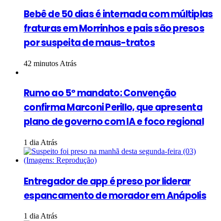
Bebê de 50 dias é internada com múltiplas
fraturas em Morrinhos e pais são presos
por suspeita de maus-tratos
42 minutos Atrás
Rumo ao 5º mandato: Convenção
confirma Marconi Perillo, que apresenta
plano de governo com IA e foco regional
1 dia Atrás
Entregador de app é preso por liderar
espancamento de morador em Anápolis
1 dia Atrás