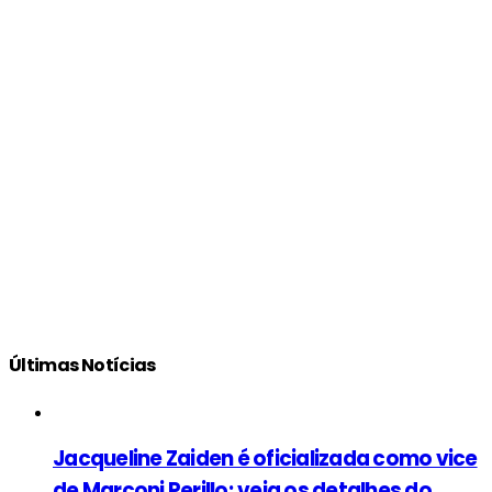
Últimas Notícias
Jacqueline Zaiden é oficializada como vice
de Marconi Perillo; veja os detalhes do