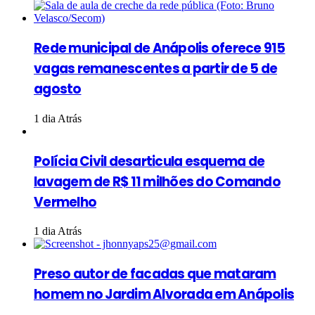
Rede municipal de Anápolis oferece 915
vagas remanescentes a partir de 5 de
agosto
1 dia Atrás
Polícia Civil desarticula esquema de
lavagem de R$ 11 milhões do Comando
Vermelho
1 dia Atrás
Preso autor de facadas que mataram
homem no Jardim Alvorada em Anápolis