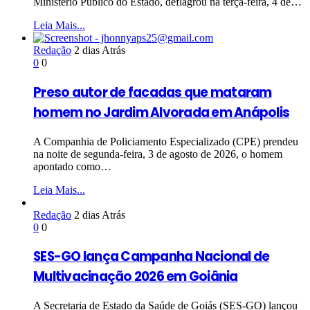
Ministério Público do Estado, deflagrou na terça-feira, 4 de…
Leia Mais...
Redação
2 dias Atrás
0
0
Preso autor de facadas que mataram
homem no Jardim Alvorada em Anápolis
A Companhia de Policiamento Especializado (CPE) prendeu
na noite de segunda-feira, 3 de agosto de 2026, o homem
apontado como…
Leia Mais...
Redação
2 dias Atrás
0
0
SES-GO lança Campanha Nacional de
Multivacinação 2026 em Goiânia
A Secretaria de Estado da Saúde de Goiás (SES-GO) lançou