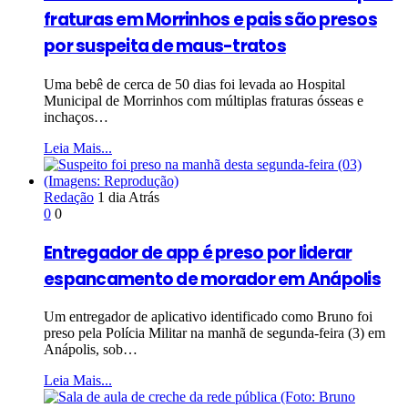
fraturas em Morrinhos e pais são presos
por suspeita de maus-tratos
Uma bebê de cerca de 50 dias foi levada ao Hospital
Municipal de Morrinhos com múltiplas fraturas ósseas e
inchaços…
Leia Mais...
Redação
1 dia Atrás
0
0
Entregador de app é preso por liderar
espancamento de morador em Anápolis
Um entregador de aplicativo identificado como Bruno foi
preso pela Polícia Militar na manhã de segunda-feira (3) em
Anápolis, sob…
Leia Mais...