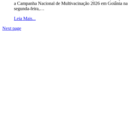
a Campanha Nacional de Multivacinação 2026 em Goiânia na
segunda-feira,…
Leia Mais...
Next page