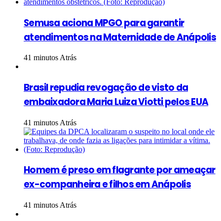
Semusa aciona MPGO para garantir
atendimentos na Maternidade de Anápolis
41 minutos Atrás
Brasil repudia revogação de visto da
embaixadora Maria Luiza Viotti pelos EUA
41 minutos Atrás
Homem é preso em flagrante por ameaçar
ex-companheira e filhos em Anápolis
41 minutos Atrás