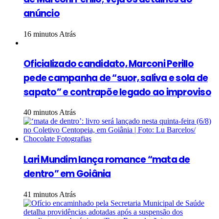
anúncio
16 minutos Atrás
Oficializado candidato, Marconi Perillo
pede campanha de “suor, saliva e sola de
sapato” e contrapõe legado ao improviso
40 minutos Atrás
Lari Mundim lança romance “mata de
dentro” em Goiânia
41 minutos Atrás