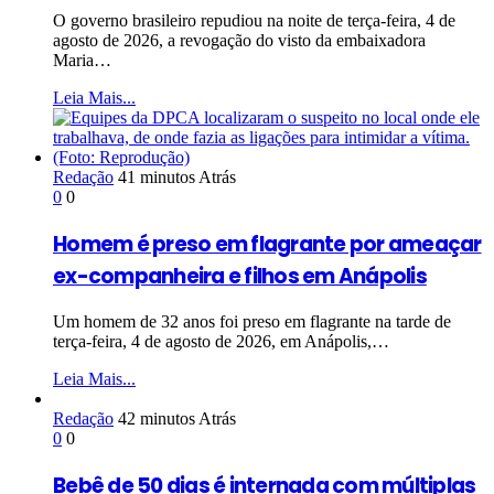
O governo brasileiro repudiou na noite de terça-feira, 4 de
agosto de 2026, a revogação do visto da embaixadora
Maria…
Leia Mais...
Redação
41 minutos Atrás
0
0
Homem é preso em flagrante por ameaçar
ex-companheira e filhos em Anápolis
Um homem de 32 anos foi preso em flagrante na tarde de
terça-feira, 4 de agosto de 2026, em Anápolis,…
Leia Mais...
Redação
42 minutos Atrás
0
0
Bebê de 50 dias é internada com múltiplas