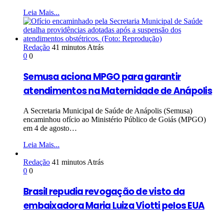
Leia Mais...
Redação
41 minutos Atrás
0
0
Semusa aciona MPGO para garantir
atendimentos na Maternidade de Anápolis
A Secretaria Municipal de Saúde de Anápolis (Semusa)
encaminhou ofício ao Ministério Público de Goiás (MPGO)
em 4 de agosto…
Leia Mais...
Redação
41 minutos Atrás
0
0
Brasil repudia revogação de visto da
embaixadora Maria Luiza Viotti pelos EUA