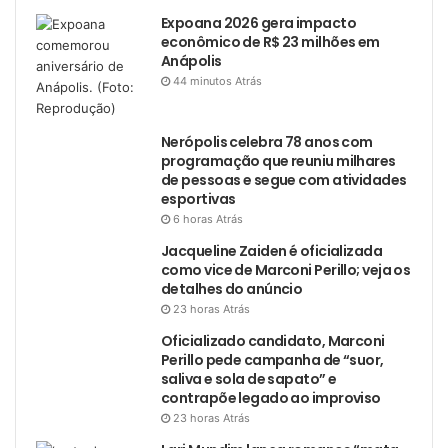
Expoana 2026 gera impacto
econômico de R$ 23 milhões em
Anápolis
44 minutos Atrás
Nerópolis celebra 78 anos com
programação que reuniu milhares
de pessoas e segue com atividades
esportivas
6 horas Atrás
Jacqueline Zaiden é oficializada
como vice de Marconi Perillo; veja os
detalhes do anúncio
23 horas Atrás
Oficializado candidato, Marconi
Perillo pede campanha de “suor,
saliva e sola de sapato” e
contrapõe legado ao improviso
23 horas Atrás