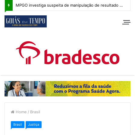
MPGO investiga suspeita de manipulação de resultado na Copa Goiás Sub-20
Home
/
Brasil
Brasil
Justiça