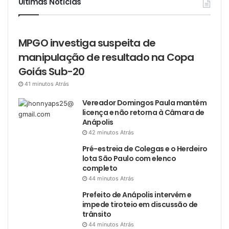
Últimas Notícias
MPGO investiga suspeita de
manipulação de resultado na Copa
Goiás Sub-20
41 minutos Atrás
Vereador Domingos Paula mantém
licença e não retorna à Câmara de
Anápolis
42 minutos Atrás
Pré-estreia de Colegas e o Herdeiro
lota São Paulo com elenco
completo
44 minutos Atrás
Prefeito de Anápolis intervém e
impede tiroteio em discussão de
trânsito
44 minutos Atrás