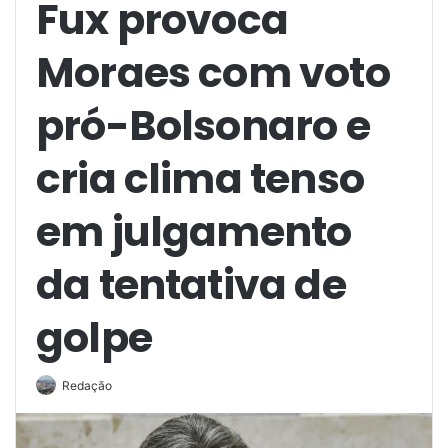
Fux provoca
Moraes com voto
pró-Bolsonaro e
cria clima tenso
em julgamento
da tentativa de
golpe
Redação