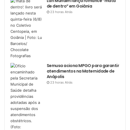
Lari Mundim lança romance “mata
de dentro” em Goiânia
23 horas Atrás
Semusa aciona MPGO para garantir
atendimentos na Maternidade de
Anápolis
23 horas Atrás