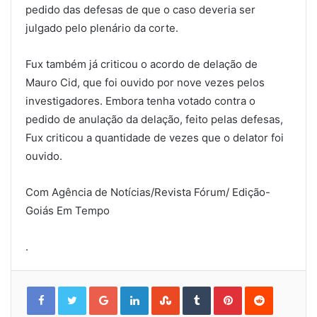
pedido das defesas de que o caso deveria ser
julgado pelo plenário da corte.
Fux também já criticou o acordo de delação de
Mauro Cid, que foi ouvido por nove vezes pelos
investigadores. Embora tenha votado contra o
pedido de anulação da delação, feito pelas defesas,
Fux criticou a quantidade de vezes que o delator foi
ouvido.
Com Agência de Notícias/Revista Fórum/ Edição-
Goiás Em Tempo
.
Google+
LinkedIn
StumbleUpon
Tumblr
Pinterest
Reddit