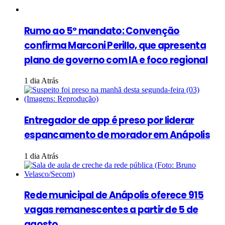
Rumo ao 5º mandato: Convenção
confirma Marconi Perillo, que apresenta
plano de governo com IA e foco regional
1 dia Atrás
Entregador de app é preso por liderar
espancamento de morador em Anápolis
1 dia Atrás
Rede municipal de Anápolis oferece 915
vagas remanescentes a partir de 5 de
agosto