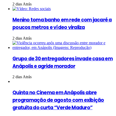
2 dias Atrás
Menino toma banho em rede com jacaré a
poucos metros e vídeo viraliza
2 dias Atrás
Grupo de 30 entregadores invade casa em
Anápolis e agride morador
2 dias Atrás
Quinta no Cinema em Anápolis abre
programação de agosto com exibição
gratuita do curta “Verde Maduro”