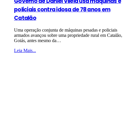
Governo de Daniel Vilela usa máquinas e
policiais contra idosa de 78 anos em
Catalão
Uma operação conjunta de máquinas pesadas e policiais
armados avançou sobre uma propriedade rural em Catalão,
Goiás, antes mesmo da…
Leia Mais...