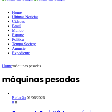
Home
Últimas Notícias
Cidades
Brasil
Mundo
Esporte
Política
Tempo Society
Anuncie
Expediente
Home
/
máquinas pesadas
máquinas pesadas
Redação
01/06/2026
0
0