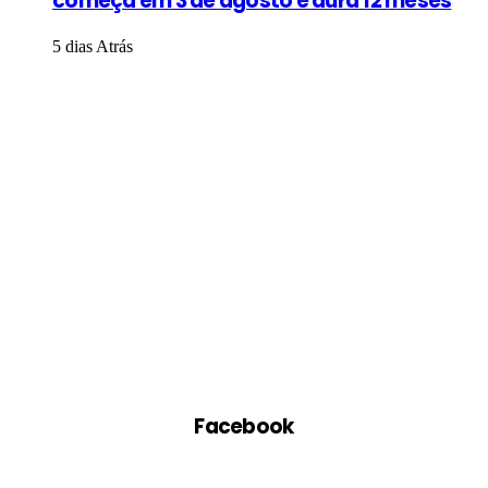
começa em 3 de agosto e dura 12 meses
5 dias Atrás
Facebook