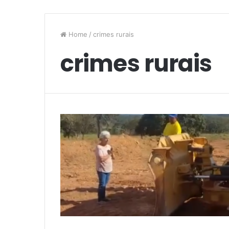
Home
/
crimes rurais
crimes rurais