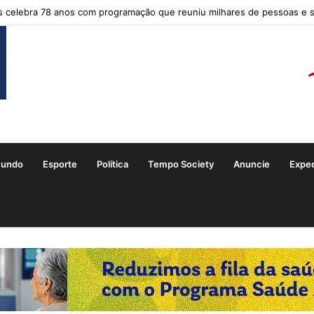
s celebra 78 anos com programação que reuniu milhares de pessoas e 
undo
Esporte
Política
Tempo Society
Anuncie
Expe