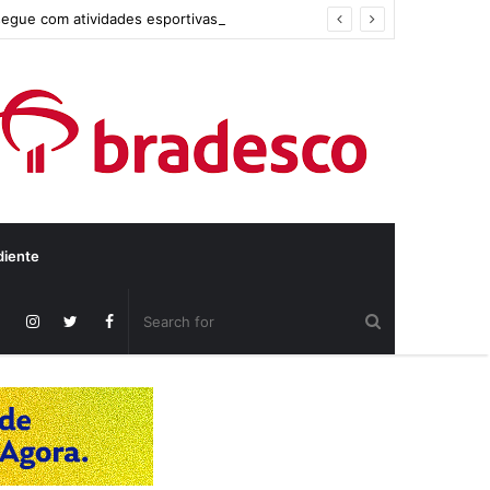
segue com atividades esportivas
diente