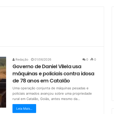
Redação
01/06/2026
0
0
Governo de Daniel Vilela usa
máquinas e policiais contra idosa
de 78 anos em Catalão
Uma operação conjunta de máquinas pesadas e
policiais armados avançou sobre uma propriedade
rural em Catalão, Goiás, antes mesmo da…
Leia Mais...