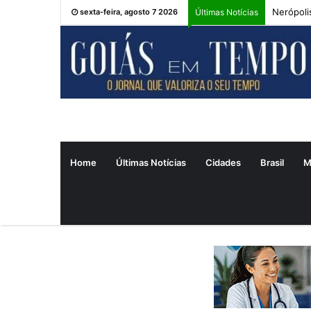
Nerópoli
sexta-feira, agosto 7 2026
Últimas Notícias
Home
Últimas Notícias
Cidades
Brasil
M