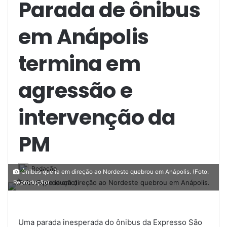
Parada de ônibus
em Anápolis
termina em
agressão e
intervenção da
PM
Redação
Ônibus que ia em direção ao Nordeste quebrou em Anápolis. (Foto:
Reprodução)
Uma parada inesperada do ônibus da Expresso São