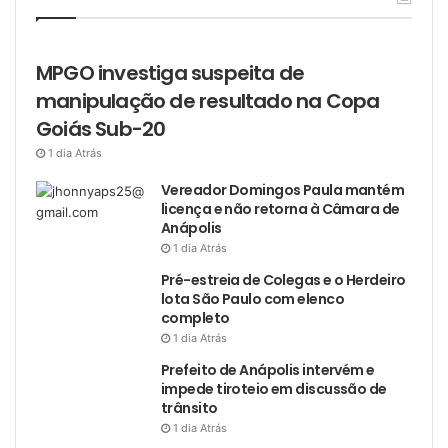
MPGO investiga suspeita de
manipulação de resultado na Copa
Goiás Sub-20
1 dia Atrás
Vereador Domingos Paula mantém
licença e não retorna à Câmara de
Anápolis
1 dia Atrás
Pré-estreia de Colegas e o Herdeiro
lota São Paulo com elenco
completo
1 dia Atrás
Prefeito de Anápolis intervém e
impede tiroteio em discussão de
trânsito
1 dia Atrás