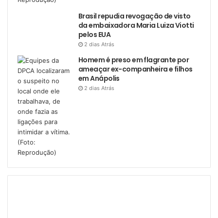
Brasil repudia revogação de visto
da embaixadora Maria Luiza Viotti
pelos EUA
2 dias Atrás
Homem é preso em flagrante por
ameaçar ex-companheira e filhos
em Anápolis
2 dias Atrás