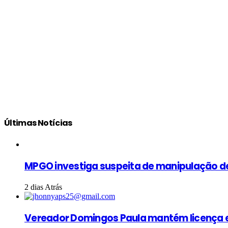
Últimas Notícias
MPGO investiga suspeita de manipulação d
2 dias Atrás
Vereador Domingos Paula mantém licença e