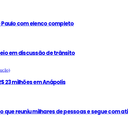
ão Paulo com elenco completo
teio em discussão de trânsito
$ 23 milhões em Anápolis
 que reuniu milhares de pessoas e segue com at