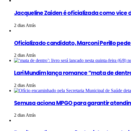
Jacqueline Zaiden é oficializada como vice d
2 dias Atrás
Oficializado candidato, Marconi Perillo ped
2 dias Atrás
Lari Mundim lança romance “mata de dentr
2 dias Atrás
Semusa aciona MPGO para garantir atendim
2 dias Atrás