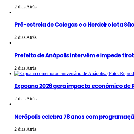
2 dias Atrás
Pré-estreia de Colegas e o Herdeiro lota S
2 dias Atrás
Prefeito de Anápolis intervém e impede tiro
2 dias Atrás
Expoana 2026 gera impacto econômico de R
2 dias Atrás
Nerópolis celebra 78 anos com programação
2 dias Atrás