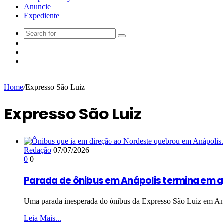
Anuncie
Expediente
Home
/
Expresso São Luiz
Expresso São Luiz
Redação
07/07/2026
0
0
Parada de ônibus em Anápolis termina em a
Uma parada inesperada do ônibus da Expresso São Luiz em Aná
Leia Mais...