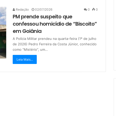
Redação
02/07/2026
0
0
PM prende suspeito que
confessou homicídio de “Biscoito”
em Goiânia
A Polícia Militar prendeu na quarta-feira (1º de julho
de 2026) Pedro Ferreira da Costa Júnior, conhecido
como “Mistério”, um…
Leia Mais...