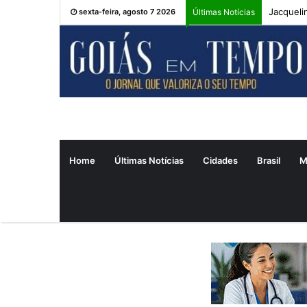
Jacqueli
sexta-feira, agosto 7 2026
Últimas Notícias
Home
Últimas Notícias
Cidades
Brasil
M