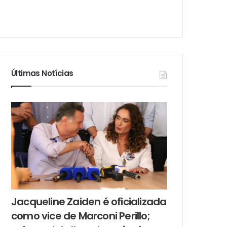
Últimas Notícias
Jacqueline Zaiden é oficializada
como vice de Marconi Perillo;