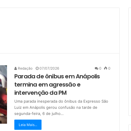
Redação
07/07/2026
0
0
Parada de ônibus em Anápolis
termina em agressão e
intervenção da PM
Uma parada inesperada do ônibus da Expresso São
Luiz em Anápolis gerou confusão na tarde de
segunda-feira, 6 de julho…
Leia Mais...