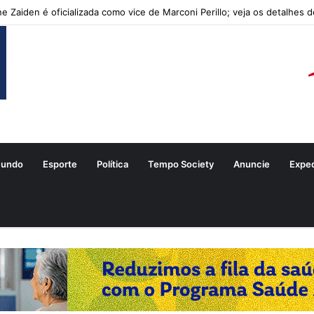
ne Zaiden é oficializada como vice de Marconi Perillo; veja os detalhes 
undo
Esporte
Política
Tempo Society
Anuncie
Expe