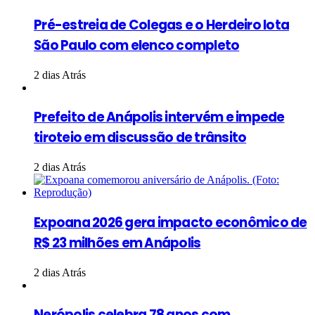
Pré-estreia de Colegas e o Herdeiro lota
São Paulo com elenco completo
2 dias Atrás
Prefeito de Anápolis intervém e impede
tiroteio em discussão de trânsito
2 dias Atrás
Expoana 2026 gera impacto econômico de
R$ 23 milhões em Anápolis
2 dias Atrás
Nerópolis celebra 78 anos com