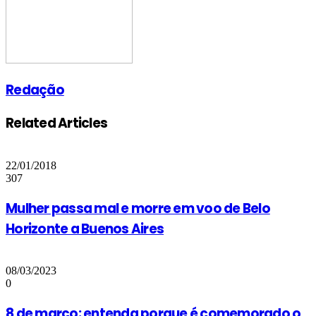
Redação
Related Articles
22/01/2018
307
Mulher passa mal e morre em voo de Belo
Horizonte a Buenos Aires
08/03/2023
0
8 de março: entenda porque é comemorado o