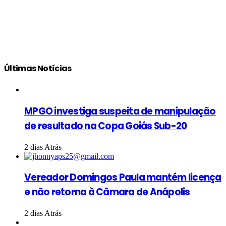
Últimas Notícias
MPGO investiga suspeita de manipulação
de resultado na Copa Goiás Sub-20
2 dias Atrás
Vereador Domingos Paula mantém licença
e não retorna à Câmara de Anápolis
2 dias Atrás