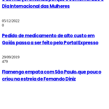
Dia Internacional das Mulheres
05/12/2022
0
Pedido de medicamento de alto custo em
Goiás passa a ser feito pelo Portal Expresso
29/09/2019
479
Flamengo empata com São Paulo,que pouco
criou na estreia de Fernando Diniz