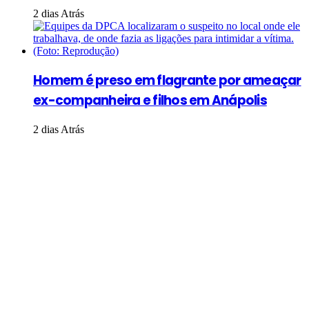
2 dias Atrás
Homem é preso em flagrante por ameaçar
ex-companheira e filhos em Anápolis
2 dias Atrás