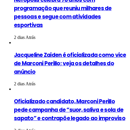
programação que reuniu milhares de
pessoas e segue com atividades
esportivas
2 dias Atrás
Jacqueline Zaiden é oficializada como vice
de Marconi Perillo; veja os detalhes do
anúncio
2 dias Atrás
Oficializado candidato, Marconi Perillo
pede campanha de “suor, saliva e sola de
sapato” e contrapõe legado ao improviso