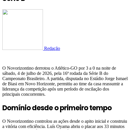
Redação
O Novorizontino derrotou o Atlético-GO por 3 a 0 na noite de
sábado, 4 de julho de 2026, pela 16ª rodada da Série B do
Campeonato Brasileiro. A partida, disputada no Estádio Jorge Ismael
de Biasi em Novo Horizonte, permitiu ao time da casa reassumir a
liderança da competição após um período de oscilação dos
principais concorrentes.
Domínio desde o primeiro tempo
O Novorizontino controlou as ações desde o apito inicial e construiu
a vitória com eficiência. Luís Oyama abriu o placar aos 33 minutos