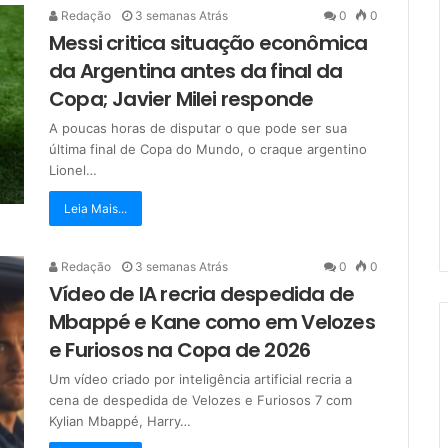
Redação
3 semanas Atrás
0
0
Messi critica situação econômica
da Argentina antes da final da
Copa; Javier Milei responde
A poucas horas de disputar o que pode ser sua
última final de Copa do Mundo, o craque argentino
Lionel…
Leia Mais...
Redação
3 semanas Atrás
0
0
Vídeo de IA recria despedida de
Mbappé e Kane como em Velozes
e Furiosos na Copa de 2026
Um vídeo criado por inteligência artificial recria a
cena de despedida de Velozes e Furiosos 7 com
Kylian Mbappé, Harry…