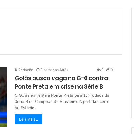
Redação
3 semanas Atrás
0
0
Goiás busca vaga no G-6 contra
Ponte Preta em crise na Série B
O Goiás enfrenta a Ponte Preta pela 18ª rodada da
Série B do Campeonato Brasileiro. A partida ocorre
no Estádio…
Leia Mais...