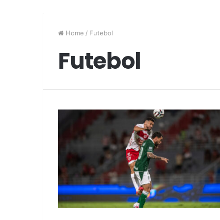
Home
/
Futebol
Futebol