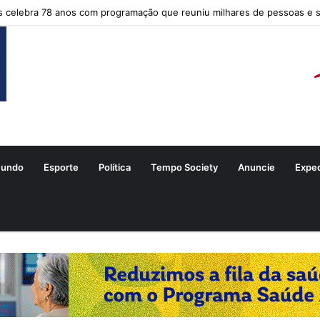
s celebra 78 anos com programação que reuniu milhares de pessoas e 
undo
Esporte
Política
Tempo Society
Anuncie
Expe