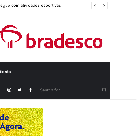
segue com atividades esportivas
diente