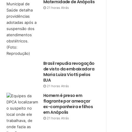
Maternidade de Anápolis
21 horas Atrás
Brasil repudia revogação
de visto da embaixadora
Maria Luiza Viotti pelos
EUA
21 horas Atrás
Homem é preso em
flagrante por ameaçar
ex-companheira e filhos
em Anápolis
21 horas Atrás