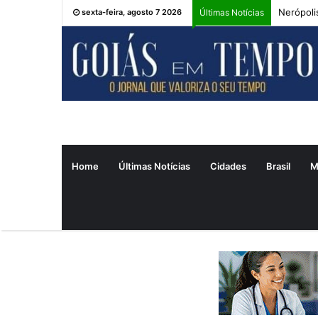
Nerópoli
sexta-feira, agosto 7 2026
Últimas Notícias
Home
Últimas Notícias
Cidades
Brasil
M