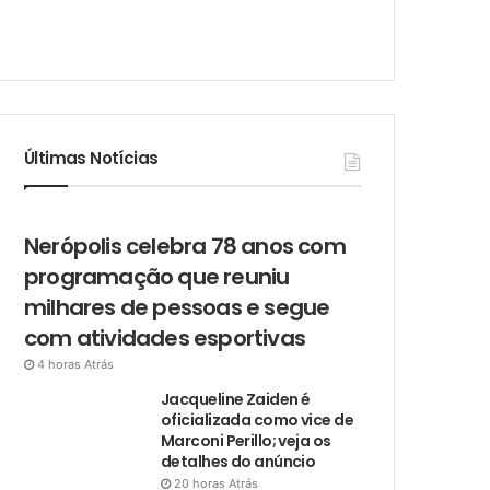
Últimas Notícias
Nerópolis celebra 78 anos com
programação que reuniu
milhares de pessoas e segue
com atividades esportivas
4 horas Atrás
Jacqueline Zaiden é
oficializada como vice de
Marconi Perillo; veja os
detalhes do anúncio
20 horas Atrás