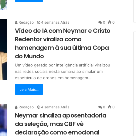
Redação
4 semanas Atrás
0
0
Vídeo de IA com Neymar e Cristo
Redentor viraliza como
homenagem à sua última Copa
do Mundo
Um vídeo gerado por inteligência artificial viralizou
nas redes sociais nesta semana ao simular um
espetáculo de drones em homenagem…
Leia Mais...
Redação
4 semanas Atrás
0
0
Neymar sinaliza aposentadoria
da seleção, mas CBF vê
declaração como emocional