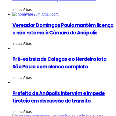
2 dias Atrás
Vereador Domingos Paula mantém licença
e não retorna à Câmara de Anápolis
2 dias Atrás
Pré-estreia de Colegas e o Herdeiro lota
São Paulo com elenco completo
2 dias Atrás
Prefeito de Anápolis intervém e impede
tiroteio em discussão de trânsito
2 dias Atrás