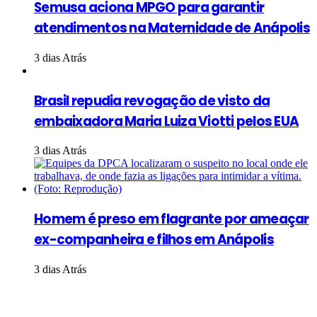
Semusa aciona MPGO para garantir
atendimentos na Maternidade de Anápolis
3 dias Atrás
Brasil repudia revogação de visto da
embaixadora Maria Luiza Viotti pelos EUA
3 dias Atrás
Homem é preso em flagrante por ameaçar
ex-companheira e filhos em Anápolis
3 dias Atrás