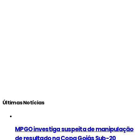
Últimas Notícias
MPGO investiga suspeita de manipulação
de resultado na Copa Goiás Sub-20