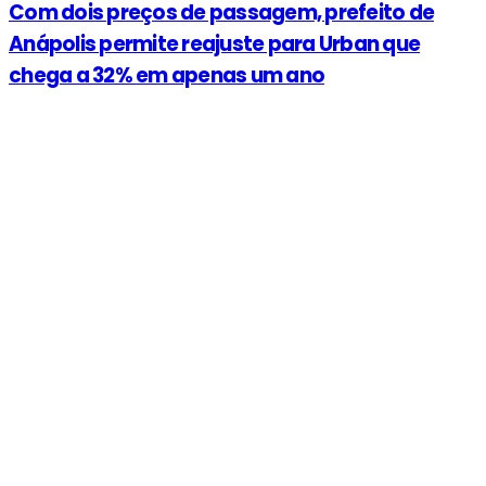
Com dois preços de passagem, prefeito de
Anápolis permite reajuste para Urban que
chega a 32% em apenas um ano