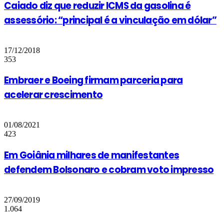
Caiado diz que reduzir ICMS da gasolina é
assessório: “principal é a vinculação em dólar”
17/12/2018
353
Embraer e Boeing firmam parceria para
acelerar crescimento
01/08/2021
423
Em Goiânia milhares de manifestantes
defendem Bolsonaro e cobram voto impresso
27/09/2019
1.064