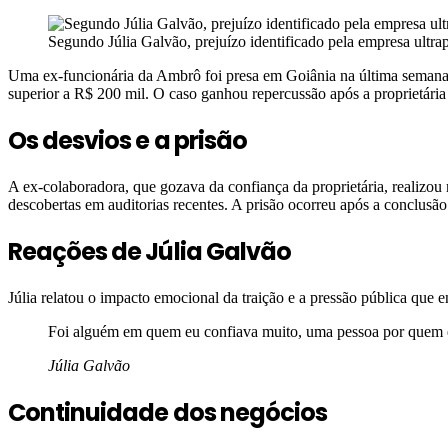
Segundo Júlia Galvão, prejuízo identificado pela empresa ultr
Uma ex-funcionária da Ambrô foi presa em Goiânia na última semana s
superior a R$ 200 mil. O caso ganhou repercussão após a proprietária 
Os desvios e a prisão
A ex-colaboradora, que gozava da confiança da proprietária, realizo
descobertas em auditorias recentes. A prisão ocorreu após a conclusão 
Reações de Júlia Galvão
Júlia relatou o impacto emocional da traição e a pressão pública que en
Foi alguém em quem eu confiava muito, uma pessoa por quem e
Júlia Galvão
Continuidade dos negócios