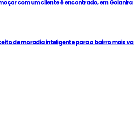
moçar com um cliente é encontrado, em Goianira
ceito de moradia inteligente para o bairro mais v