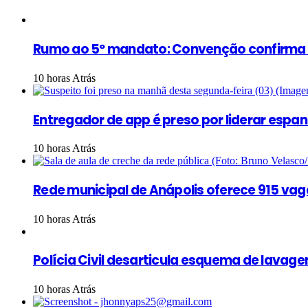
Rumo ao 5º mandato: Convenção confirma Ma
10 horas Atrás
Entregador de app é preso por liderar esp
10 horas Atrás
Rede municipal de Anápolis oferece 915 vag
10 horas Atrás
Polícia Civil desarticula esquema de lava
10 horas Atrás