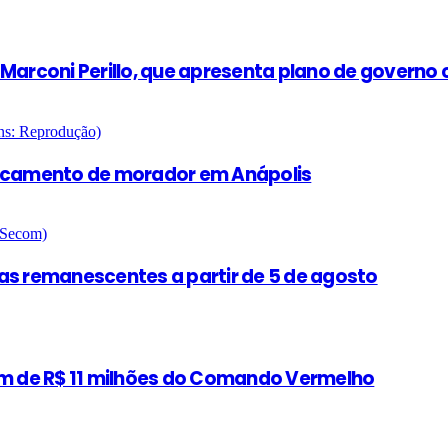
rconi Perillo, que apresenta plano de governo c
ancamento de morador em Anápolis
as remanescentes a partir de 5 de agosto
gem de R$ 11 milhões do Comando Vermelho