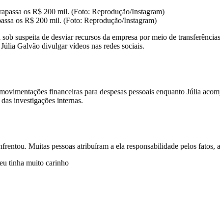
apassa os R$ 200 mil. (Foto: Reprodução/Instagram)
ob suspeita de desviar recursos da empresa por meio de transferências
Júlia Galvão divulgar vídeos nas redes sociais.
u movimentações financeiras para despesas pessoais enquanto Júlia aco
das investigações internas.
frentou. Muitas pessoas atribuíram a ela responsabilidade pelos fatos, a
u tinha muito carinho