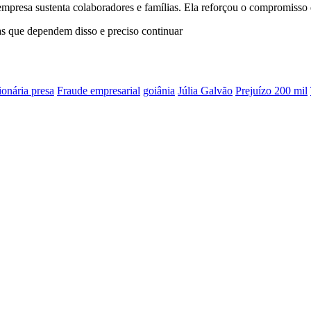
mpresa sustenta colaboradores e famílias. Ela reforçou o compromisso d
as que dependem disso e preciso continuar
onária presa
Fraude empresarial
goiânia
Júlia Galvão
Prejuízo 200 mil