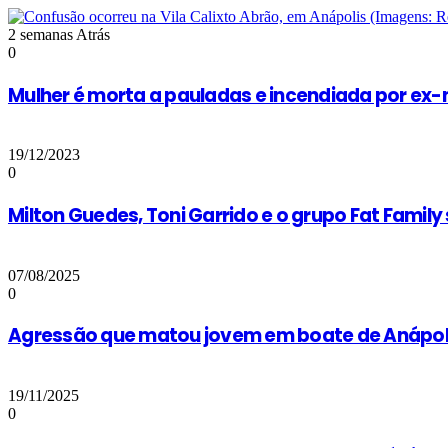
2 semanas Atrás
0
Mulher é morta a pauladas e incendiada por e
19/12/2023
0
Milton Guedes, Toni Garrido e o grupo Fat Famil
07/08/2025
0
Agressão que matou jovem em boate de Anápolis
19/11/2025
0