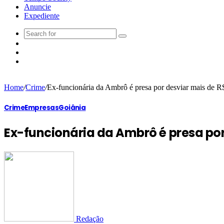
Anuncie
Expediente
Home
/
Crime
/
Ex-funcionária da Ambrô é presa por desviar mais de R
Crime
Empresas
Goiânia
Ex-funcionária da Ambrô é presa por
Redação