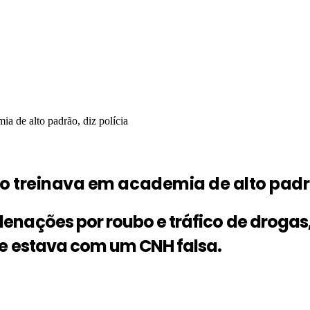
ia de alto padrão, diz polícia
o treinava em academia de alto padrã
nações por roubo e tráfico de drogas,
le estava com um CNH falsa.