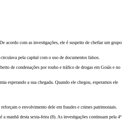
e acordo com as investigações, ele é suspeito de chefiar um grupo
 circulava pela capital com o uso de documentos falsos.
berto de condenações por roubo e tráfico de drogas em Goiás e no
ademia esperando a sua chegada. Quando ele chegou, esperamos ele
, reforçam o envolvimento dele em fraudes e crimes patrimoniais.
 a manhã desta sexta-feira (8). As investigações continuam pela 4ª