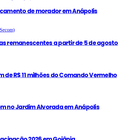
ancamento de morador em Anápolis
as remanescentes a partir de 5 de agosto
gem de R$ 11 milhões do Comando Vermelho
m no Jardim Alvorada em Anápolis
vacinação 2026 em Goiânia