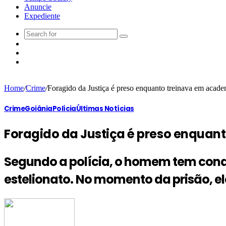
Anuncie
Expediente
Home
/
Crime
/
Foragido da Justiça é preso enquanto treinava em academ
Crime
Goiânia
Polícia
Últimas Notícias
Foragido da Justiça é preso enquant
Segundo a polícia, o homem tem conde
estelionato. No momento da prisão, e