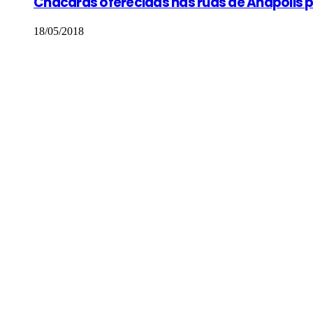
Chácaras oferecidas nas ruas de Anápolis p
18/05/2018