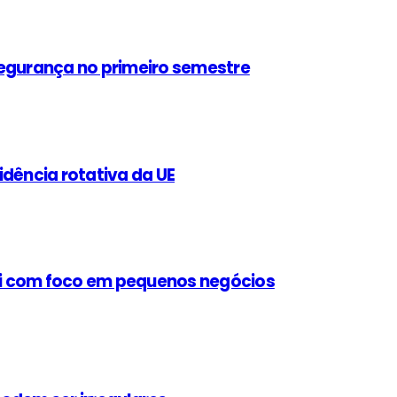
segurança no primeiro semestre
idência rotativa da UE
 bi com foco em pequenos negócios