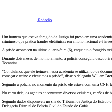
Redação
Um homem que estava foragido da Justiça foi preso em uma academia d
criminoso que pratica fraudes eletrônicas em âmbito nacional e é inves
A prisão aconteceu na última quarta-feira (6), enquanto o foragido tr
Durante dois meses de monitoramento, a polícia conseguiu descobrir 
Tocantins.
“Concluímos que ele treinava nessa academia se utilizando de docume
começar o treino e efetuamos a prisão”, disse o delegado William Bret
Segundo a polícia, no momento da prisão ele estava com uma CNH fals
No carro dele, os agentes encontraram diversos celulares, cartões de 
Segundo dados disponíveis no site do Tribunal de Justiça do Estado d
Delegacia Distrital de Polícia Civil do Estado de Goiás.