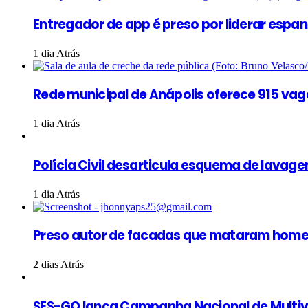
Entregador de app é preso por liderar esp
1 dia Atrás
Rede municipal de Anápolis oferece 915 vag
1 dia Atrás
Polícia Civil desarticula esquema de lava
1 dia Atrás
Preso autor de facadas que mataram home
2 dias Atrás
SES-GO lança Campanha Nacional de Multi