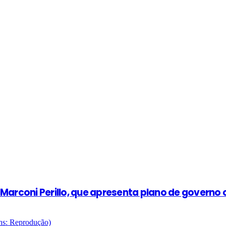
rconi Perillo, que apresenta plano de governo c