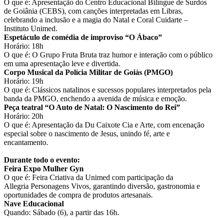
O que é: Apresentação do Centro Educacional Bilíngue de Surdos
de Goiânia (CEBS), com canções interpretadas em Libras,
celebrando a inclusão e a magia do Natal e Coral Cuidarte –
Instituto Unimed.
Espetáculo de comédia de improviso “O Ábaco”
Horário: 18h
O que é: O Grupo Fruta Bruta traz humor e interação com o público
em uma apresentação leve e divertida.
Corpo Musical da Polícia Militar de Goiás (PMGO)
Horário: 19h
O que é: Clássicos natalinos e sucessos populares interpretados pela
banda da PMGO, enchendo a avenida de música e emoção.
Peça teatral “O Auto de Natal: O Nascimento do Rei”
Horário: 20h
O que é: Apresentação da Du Caixote Cia e Arte, com encenação
especial sobre o nascimento de Jesus, unindo fé, arte e
encantamento.
Durante todo o evento:
Feira Expo Mulher Gyn
O que é: Feira Criativa da Unimed com participação da
Allegria Personagens Vivos, garantindo diversão, gastronomia e
oportunidades de compra de produtos artesanais.
Nave Educacional
Quando: Sábado (6), a partir das 16h.