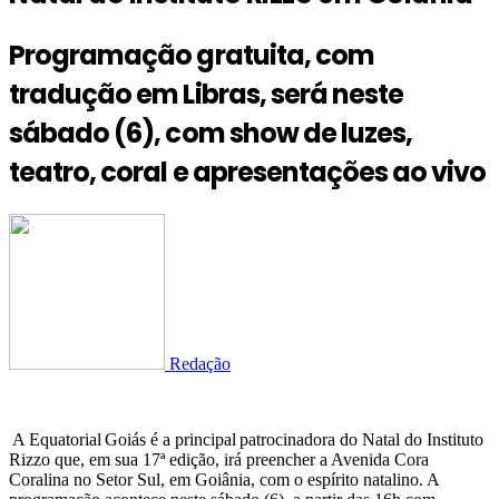
Programação gratuita, com
tradução em Libras, será neste
sábado (6), com show de luzes,
teatro, coral e apresentações ao vivo
Redação
A Equatorial Goiás é a principal patrocinadora do Natal do Instituto
Rizzo que, em sua 17ª edição, irá preencher a Avenida Cora
Coralina no Setor Sul, em Goiânia, com o espírito natalino. A