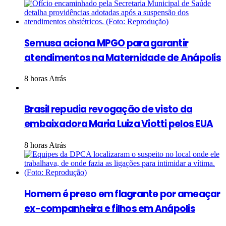
Semusa aciona MPGO para garantir
atendimentos na Maternidade de Anápolis
8 horas Atrás
Brasil repudia revogação de visto da
embaixadora Maria Luiza Viotti pelos EUA
8 horas Atrás
Homem é preso em flagrante por ameaçar
ex-companheira e filhos em Anápolis