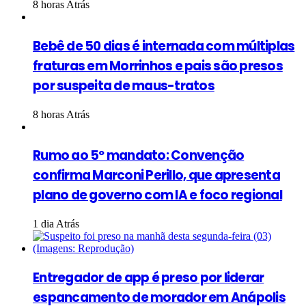
8 horas Atrás
Bebê de 50 dias é internada com múltiplas
fraturas em Morrinhos e pais são presos
por suspeita de maus-tratos
8 horas Atrás
Rumo ao 5º mandato: Convenção
confirma Marconi Perillo, que apresenta
plano de governo com IA e foco regional
1 dia Atrás
Entregador de app é preso por liderar
espancamento de morador em Anápolis