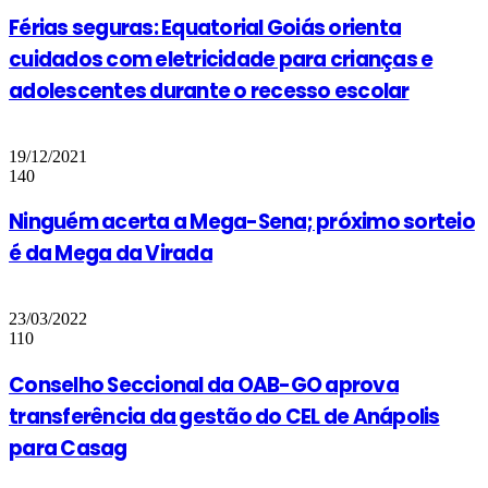
Férias seguras: Equatorial Goiás orienta
cuidados com eletricidade para crianças e
adolescentes durante o recesso escolar
19/12/2021
140
Ninguém acerta a Mega-Sena; próximo sorteio
é da Mega da Virada
23/03/2022
110
Conselho Seccional da OAB-GO aprova
transferência da gestão do CEL de Anápolis
para Casag