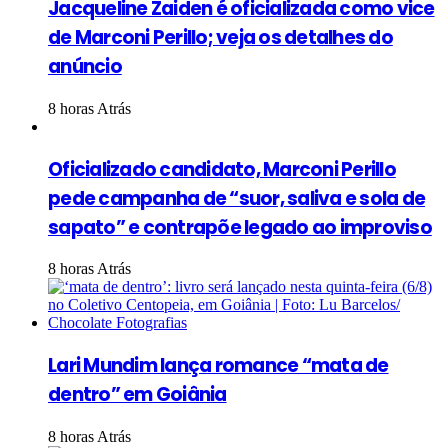
Jacqueline Zaiden é oficializada como vice
de Marconi Perillo; veja os detalhes do
anúncio
8 horas Atrás
Oficializado candidato, Marconi Perillo
pede campanha de “suor, saliva e sola de
sapato” e contrapõe legado ao improviso
8 horas Atrás
Lari Mundim lança romance “mata de
dentro” em Goiânia
8 horas Atrás