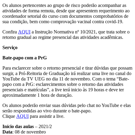
Os alunos pertencentes ao grupo de risco poderão acompanhar as
atividades de forma remota, desde que apresentem requerimento ao
coordenador setorial do curso com documentos comprobatórios de
sua condição, bem como comprovação vacinal contra covid-19.
Confira
AQUI
a Instrução Normativa nº 10/2021, que trata sobre o
retorno gradual ao regime presencial das atividades acadêmicas.
Serviço
Bate-papo com a PrG
Para esclarecer sobre o retorno presencial e tirar dúvidas que possam
surgir, a Pró-Reitoria de Graduação irá realizar uma live no canal do
YouTube da TV UEG no dia 11 de novembro. Com o tema “Bate-
papo com a PrG: esclarecimentos sobre o retorno das atividades
presenciais e matrículas”, a live terá inicio às 19 horas e deve ter
aproximadamente 1 hora de duração.
Os alunos poderão enviar suas dúvidas pelo chat no YouTube e elas
serão respondidas ao vivo durante o bate-papo.
Clique
AQUI
para assistir a live.
Início das aulas
– 2021/2
Data
: 08 de novembro