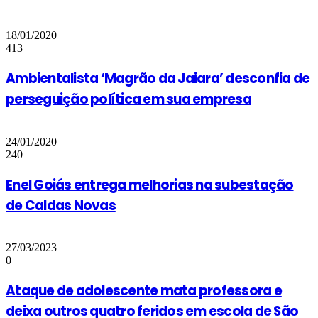
18/01/2020
413
Ambientalista ‘Magrão da Jaiara’ desconfia de
perseguição política em sua empresa
24/01/2020
240
Enel Goiás entrega melhorias na subestação
de Caldas Novas
27/03/2023
0
Ataque de adolescente mata professora e
deixa outros quatro feridos em escola de São