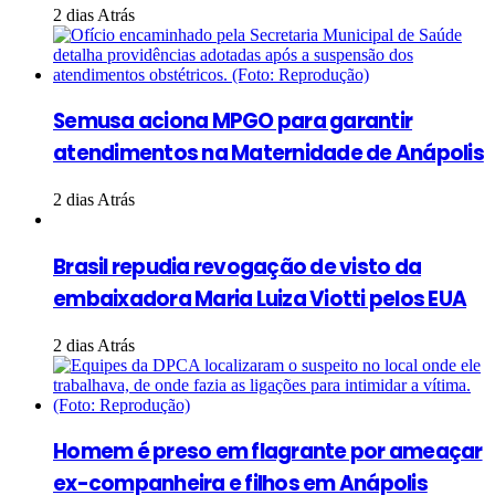
2 dias Atrás
Semusa aciona MPGO para garantir
atendimentos na Maternidade de Anápolis
2 dias Atrás
Brasil repudia revogação de visto da
embaixadora Maria Luiza Viotti pelos EUA
2 dias Atrás
Homem é preso em flagrante por ameaçar
ex-companheira e filhos em Anápolis