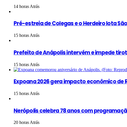
14 horas Atrás
Pré-estreia de Colegas e o Herdeiro lota S
15 horas Atrás
Prefeito de Anápolis intervém e impede tiro
15 horas Atrás
Expoana 2026 gera impacto econômico de R
15 horas Atrás
Nerópolis celebra 78 anos com programação
20 horas Atrás