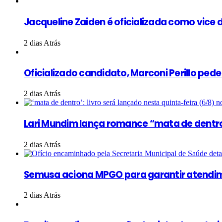
Jacqueline Zaiden é oficializada como vice d
2 dias Atrás
Oficializado candidato, Marconi Perillo ped
2 dias Atrás
Lari Mundim lança romance “mata de dentr
2 dias Atrás
Semusa aciona MPGO para garantir atendim
2 dias Atrás