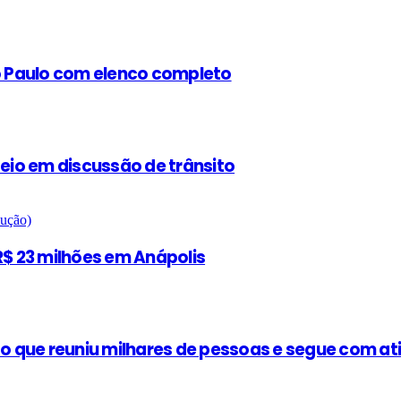
ão Paulo com elenco completo
teio em discussão de trânsito
$ 23 milhões em Anápolis
 que reuniu milhares de pessoas e segue com at