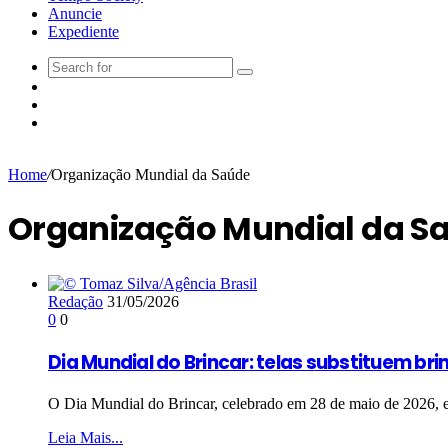
Anuncie
Expediente
Home
/
Organização Mundial da Saúde
Organização Mundial da S
Redação
31/05/2026
0
0
Dia Mundial do Brincar: telas substituem brinc
O Dia Mundial do Brincar, celebrado em 28 de maio de 2026, ev
Leia Mais...