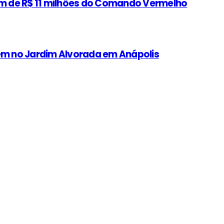
gem de R$ 11 milhões do Comando Vermelho
m no Jardim Alvorada em Anápolis