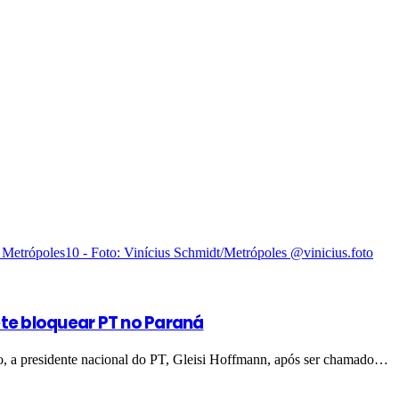
ete bloquear PT no Paraná
ho, a presidente nacional do PT, Gleisi Hoffmann, após ser chamado…