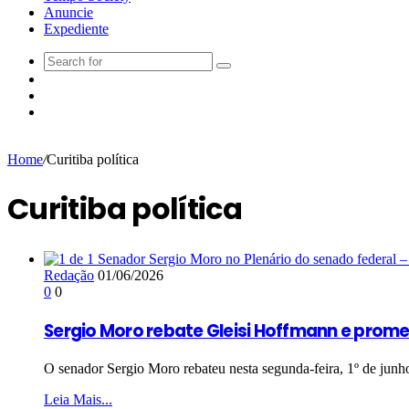
Anuncie
Expediente
Home
/
Curitiba política
Curitiba política
Redação
01/06/2026
0
0
Sergio Moro rebate Gleisi Hoffmann e prom
O senador Sergio Moro rebateu nesta segunda-feira, 1º de jun
Leia Mais...