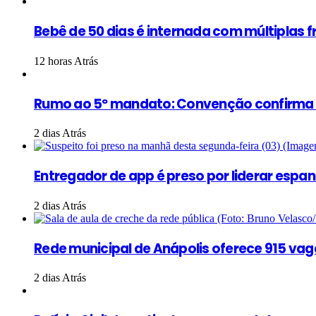
Bebê de 50 dias é internada com múltiplas 
12 horas Atrás
Rumo ao 5º mandato: Convenção confirma Ma
2 dias Atrás
Entregador de app é preso por liderar esp
2 dias Atrás
Rede municipal de Anápolis oferece 915 vag
2 dias Atrás