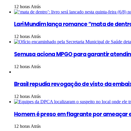
12 horas Atrás
Lari Mundim lança romance “mata de dentr
12 horas Atrás
Semusa aciona MPGO para garantir atendim
12 horas Atrás
Brasil repudia revogação de visto da embaix
12 horas Atrás
Homem é preso em flagrante por ameaçar e
12 horas Atrás