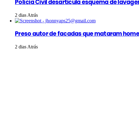
Polícia Civil desarticula esquema de lava
2 dias Atrás
Preso autor de facadas que mataram home
2 dias Atrás