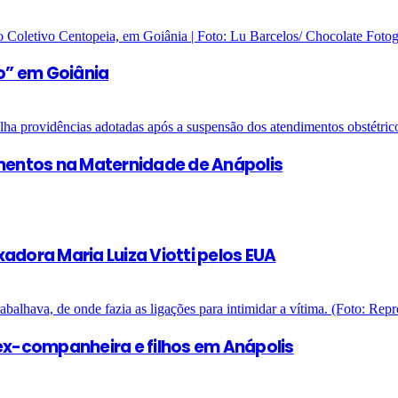
o” em Goiânia
entos na Maternidade de Anápolis
adora Maria Luiza Viotti pelos EUA
x-companheira e filhos em Anápolis