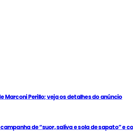
e Marconi Perillo; veja os detalhes do anúncio
e campanha de “suor, saliva e sola de sapato” e 