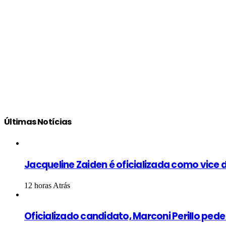
Últimas Notícias
Jacqueline Zaiden é oficializada como vice d
12 horas Atrás
Oficializado candidato, Marconi Perillo ped