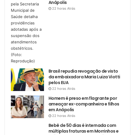
Anápolis
22 horas Atrás
Brasil repudia revogação de visto
da embaixadora Maria Luiza Viotti
pelos EUA
22 horas Atrás
Homem é preso em flagrante por
ameaçar ex-companheira e filhos
em Anápolis
22 horas Atrás
Bebê de 50 dias é internada com
múltiplas fraturas em Morrinhos e