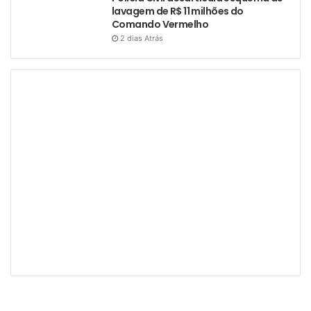
lavagem de R$ 11 milhões do
Comando Vermelho
2 dias Atrás