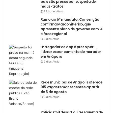
pais são presos por suspeita de
maus-tratos
22 horas Atrás
Rumo ao 5º mandato: Convenção
confirma Marconi Perillo, que
apresenta plano de governo com IA
e foco regional
2 dias Atrás
Entregador de app é preso por
liderar espancamento de morador
em Anápolis
2 dias Atrás
Rede municipal de Anápolis oferece
915 vagas remanescentes a partir
de 5 de agosto
2 dias Atrás
Polícia Civil desarticula esquema de