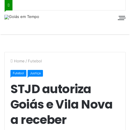
Home
/
Futebol
Futebol
Justiça
STJD autoriza
Goiás e Vila Nova
a receber