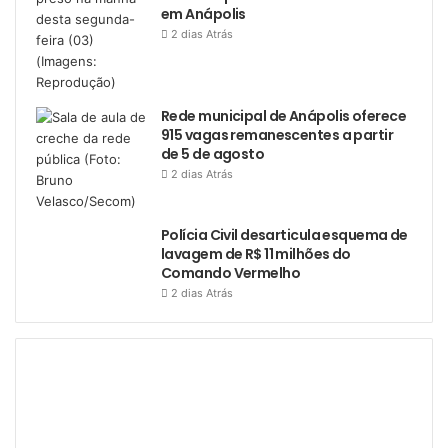
em Anápolis
2 dias Atrás
Rede municipal de Anápolis oferece
915 vagas remanescentes a partir
de 5 de agosto
2 dias Atrás
Polícia Civil desarticula esquema de
lavagem de R$ 11 milhões do
Comando Vermelho
2 dias Atrás