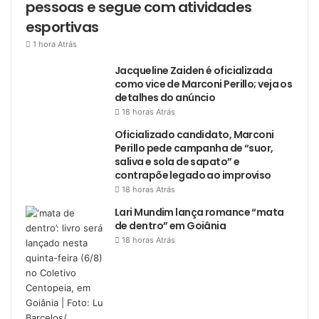
pessoas e segue com atividades
esportivas
1 hora Atrás
Jacqueline Zaiden é oficializada
como vice de Marconi Perillo; veja os
detalhes do anúncio
18 horas Atrás
Oficializado candidato, Marconi
Perillo pede campanha de “suor,
saliva e sola de sapato” e
contrapõe legado ao improviso
18 horas Atrás
Lari Mundim lança romance “mata
de dentro” em Goiânia
18 horas Atrás