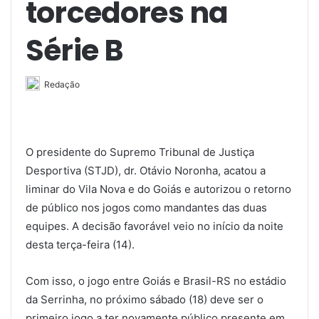
torcedores na
Série B
Redação
O presidente do Supremo Tribunal de Justiça
Desportiva (STJD), dr. Otávio Noronha, acatou a
liminar do Vila Nova e do Goiás e autorizou o retorno
de público nos jogos como mandantes das duas
equipes. A decisão favorável veio no início da noite
desta terça-feira (14).
Com isso, o jogo entre Goiás e Brasil-RS no estádio
da Serrinha, no próximo sábado (18) deve ser o
primeiro jogo a ter novamente público presente em