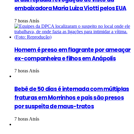
embaixadora Maria Luiza Viotti pelos EUA
7 horas Atrás
Homem é preso em flagrante por ameaçar
ex-companheira e filhos em Anápolis
7 horas Atrás
Bebê de 50 dias é internada com múltiplas
fraturas em Morrinhos e pais são presos
por suspeita de maus-tratos
7 horas Atrás