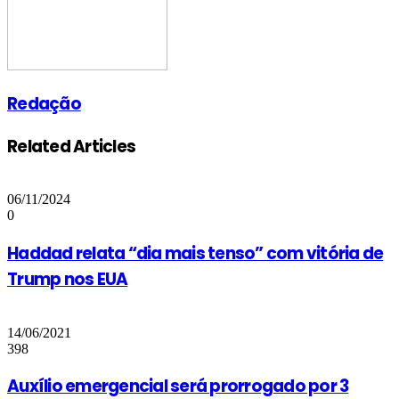
Redação
Related Articles
06/11/2024
0
Haddad relata “dia mais tenso” com vitória de
Trump nos EUA
14/06/2021
398
Auxílio emergencial será prorrogado por 3