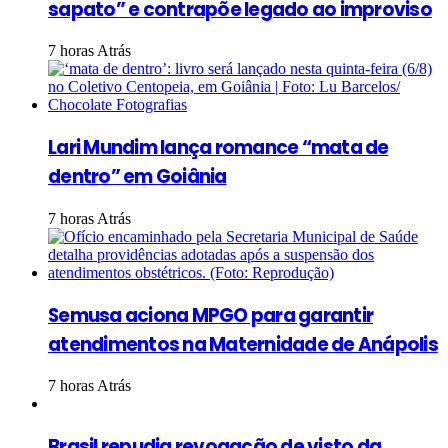
sapato” e contrapõe legado ao improviso
7 horas Atrás
Lari Mundim lança romance “mata de
dentro” em Goiânia
7 horas Atrás
Semusa aciona MPGO para garantir
atendimentos na Maternidade de Anápolis
7 horas Atrás
Brasil repudia revogação de visto da