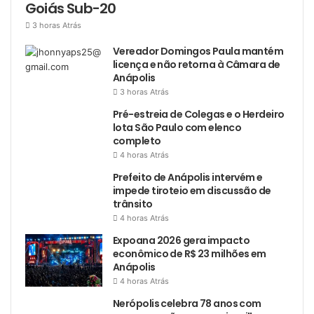
Goiás Sub-20
3 horas Atrás
Vereador Domingos Paula mantém
licença e não retorna à Câmara de
Anápolis
3 horas Atrás
Pré-estreia de Colegas e o Herdeiro
lota São Paulo com elenco
completo
4 horas Atrás
Prefeito de Anápolis intervém e
impede tiroteio em discussão de
trânsito
4 horas Atrás
Expoana 2026 gera impacto
econômico de R$ 23 milhões em
Anápolis
4 horas Atrás
Nerópolis celebra 78 anos com