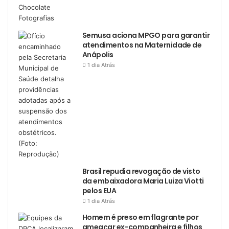
Semusa aciona MPGO para garantir
atendimentos na Maternidade de
Anápolis
1 dia Atrás
Brasil repudia revogação de visto
da embaixadora Maria Luiza Viotti
pelos EUA
1 dia Atrás
Homem é preso em flagrante por
ameaçar ex-companheira e filhos