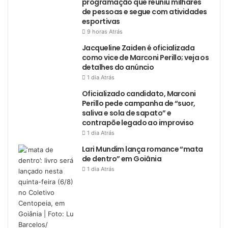
programação que reuniu milhares
de pessoas e segue com atividades
esportivas
9 horas Atrás
Jacqueline Zaiden é oficializada
como vice de Marconi Perillo; veja os
detalhes do anúncio
1 dia Atrás
Oficializado candidato, Marconi
Perillo pede campanha de “suor,
saliva e sola de sapato” e
contrapõe legado ao improviso
1 dia Atrás
Lari Mundim lança romance “mata
de dentro” em Goiânia
1 dia Atrás