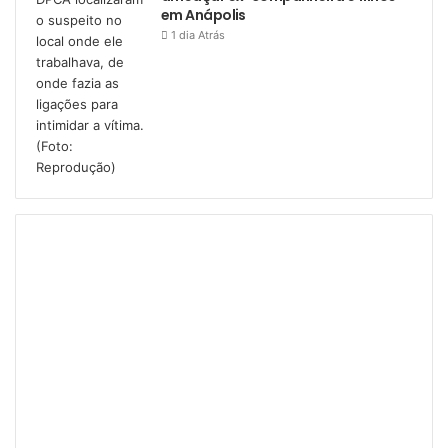
em Anápolis
1 dia Atrás