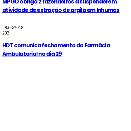
MPGO obriga 2 fazendeiros a suspenderem
atividade de extração de argila em Inhumas
28/03/2018
293
HDT comunica fechamento da Farmácia
Ambulatorial no dia 29