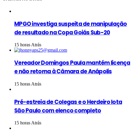
MPGO investiga suspeita de manipulação
de resultado na Copa Goiás Sub-20
15 horas Atrás
Vereador Domingos Paula mantém licença
e não retorna à Câmara de Anápolis
15 horas Atrás
Pré-estreia de Colegas e o Herdeiro lota
São Paulo com elenco completo
15 horas Atrás