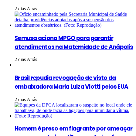
2 dias Atrás
Semusa aciona MPGO para garantir
atendimentos na Maternidade de Anápolis
2 dias Atrás
Brasil repudia revogação de visto da
embaixadora Maria Luiza Viotti pelos EUA
2 dias Atrás
Homem é preso em flagrante por ameaçar