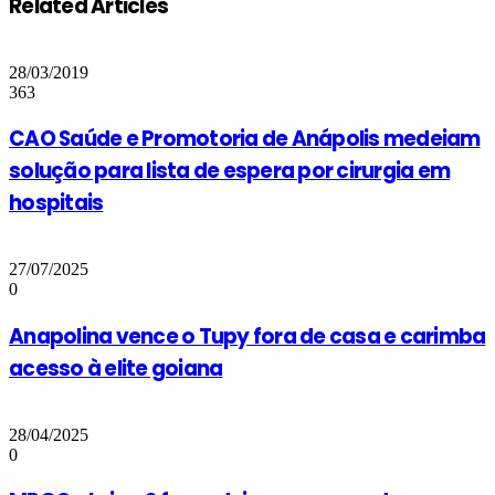
Related Articles
28/03/2019
363
CAO Saúde e Promotoria de Anápolis medeiam
solução para lista de espera por cirurgia em
hospitais
27/07/2025
0
Anapolina vence o Tupy fora de casa e carimba
acesso à elite goiana
28/04/2025
0