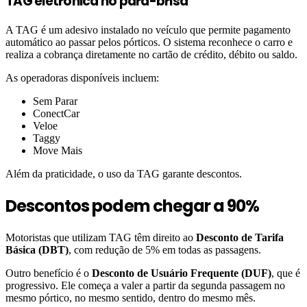
TAG eletrônica no para-brisa
A TAG é um adesivo instalado no veículo que permite pagamento
automático ao passar pelos pórticos. O sistema reconhece o carro e
realiza a cobrança diretamente no cartão de crédito, débito ou saldo.
As operadoras disponíveis incluem:
Sem Parar
ConectCar
Veloe
Taggy
Move Mais
Além da praticidade, o uso da TAG garante descontos.
Descontos podem chegar a 90%
Motoristas que utilizam TAG têm direito ao
Desconto de Tarifa
Básica (DBT)
, com redução de 5% em todas as passagens.
Outro benefício é o
Desconto de Usuário Frequente (DUF)
, que é
progressivo. Ele começa a valer a partir da segunda passagem no
mesmo pórtico, no mesmo sentido, dentro do mesmo mês.