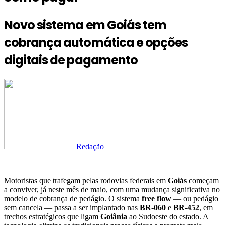
Novo sistema em Goiás tem
cobrança automática e opções
digitais de pagamento
Redação
Motoristas que trafegam pelas rodovias federais em
Goiás
começam
a conviver, já neste mês de maio, com uma mudança significativa no
modelo de cobrança de pedágio. O sistema
free flow
— ou pedágio
sem cancela — passa a ser implantado nas
BR-060
e
BR-452
, em
trechos estratégicos que ligam
Goiânia
ao Sudoeste do estado. A