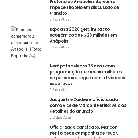
Prefeito de Anápolis intervém e
impede tiroteio em discussão de
trânsito
1 dia Atrás
Expoana 2026 gera impacto
econômico de R$ 23 milhões em
Anápolis
1 dia Atrás
Nerópolis celebra 78 anos com
programação que reuniu milhares
de pessoas e segue com atividades
esportivas
1 dia Atrás
Jacqueline Zaiden é oficializada
como vice de Marconi Perillo; veja os
detalhes do anúncio
2 dias Atrás
Oficializado candidato, Marconi
Perillo pede campanha de “suor,