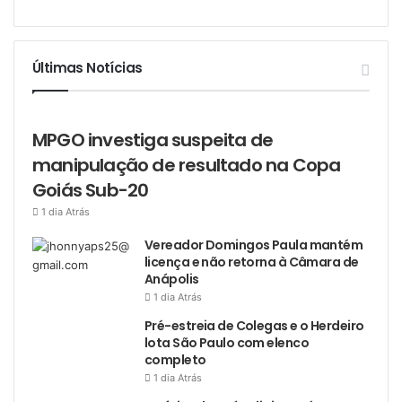
Últimas Notícias
MPGO investiga suspeita de
manipulação de resultado na Copa
Goiás Sub-20
1 dia Atrás
Vereador Domingos Paula mantém
licença e não retorna à Câmara de
Anápolis
1 dia Atrás
Pré-estreia de Colegas e o Herdeiro
lota São Paulo com elenco
completo
1 dia Atrás