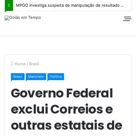
MPGO investiga suspeita de manipulação de resultado na Copa Goiás Sub-20
Home
/
Brasil
Brasil
Manchete
Política
Governo Federal
exclui Correios e
outras estatais de