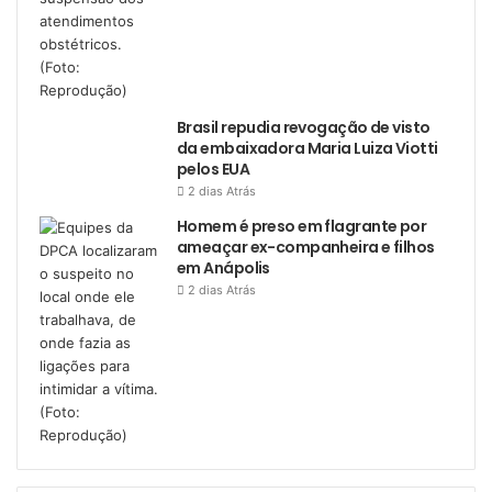
Brasil repudia revogação de visto
da embaixadora Maria Luiza Viotti
pelos EUA
2 dias Atrás
Homem é preso em flagrante por
ameaçar ex-companheira e filhos
em Anápolis
2 dias Atrás