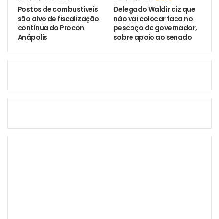
Postos de combustíveis
Delegado Waldir diz que
são alvo de fiscalização
não vai colocar faca no
contínua do Procon
pescoço do governador,
Anápolis
sobre apoio ao senado