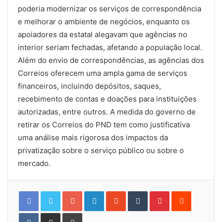
poderia modernizar os serviços de correspondência
e melhorar o ambiente de negócios, enquanto os
apoiadores da estatal alegavam que agências no
interior seriam fechadas, afetando a população local.
Além do envio de correspondências, as agências dos
Correios oferecem uma ampla gama de serviços
financeiros, incluindo depósitos, saques,
recebimento de contas e doações para instituições
autorizadas, entre outros. A medida do governo de
retirar os Correios do PND tem como justificativa
uma análise mais rigorosa dos impactos da
privatização sobre o serviço público ou sobre o
mercado.
Google+
LinkedIn
StumbleUpon
Tumblr
Pinterest
Reddit
VKontakte
Share
Print
via