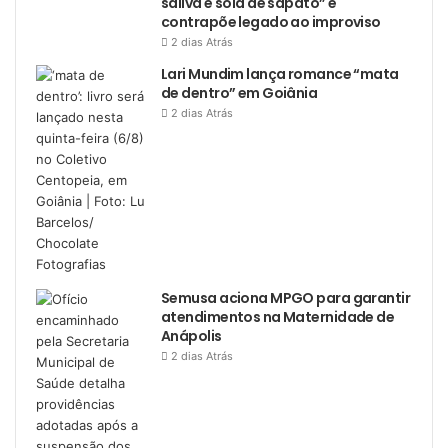
saliva e sola de sapato” e
contrapõe legado ao improviso
2 dias Atrás
Lari Mundim lança romance “mata
de dentro” em Goiânia
2 dias Atrás
Semusa aciona MPGO para garantir
atendimentos na Maternidade de
Anápolis
2 dias Atrás