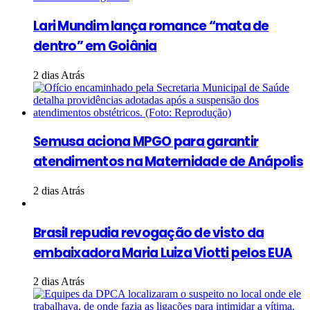
Lari Mundim lança romance “mata de
dentro” em Goiânia
2 dias Atrás
Semusa aciona MPGO para garantir
atendimentos na Maternidade de Anápolis
2 dias Atrás
Brasil repudia revogação de visto da
embaixadora Maria Luiza Viotti pelos EUA
2 dias Atrás