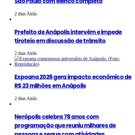
São Paulo com elenco completo
2 dias Atrás
Prefeito de Anápolis intervém e impede
tiroteio em discussão de trânsito
2 dias Atrás
Expoana 2026 gera impacto econômico de
R$ 23 milhões em Anápolis
2 dias Atrás
Nerópolis celebra 78 anos com
programação que reuniu milhares de
pessoas e segue com atividades