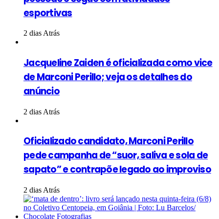
esportivas
2 dias Atrás
Jacqueline Zaiden é oficializada como vice
de Marconi Perillo; veja os detalhes do
anúncio
2 dias Atrás
Oficializado candidato, Marconi Perillo
pede campanha de “suor, saliva e sola de
sapato” e contrapõe legado ao improviso
2 dias Atrás