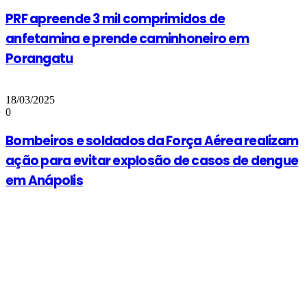
PRF apreende 3 mil comprimidos de
anfetamina e prende caminhoneiro em
Porangatu
18/03/2025
0
Bombeiros e soldados da Força Aérea realizam
ação para evitar explosão de casos de dengue
em Anápolis