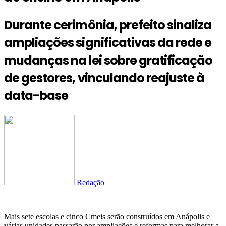
Durante cerimônia, prefeito sinaliza
ampliações significativas da rede e
mudanças na lei sobre gratificação
de gestores, vinculando reajuste à
data-base
Redação
Mais sete escolas e cinco Cmeis serão construídos em Anápolis e
várias unidades passarão por ampliações e reformas para melhorar a