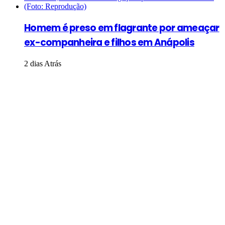
Homem é preso em flagrante por ameaçar
ex-companheira e filhos em Anápolis
2 dias Atrás