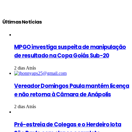
Últimas Notícias
MPGO investiga suspeita de manipulação
de resultado na Copa Goiás Sub-20
2 dias Atrás
Vereador Domingos Paula mantém licença
e não retorna à Câmara de Anápolis
2 dias Atrás
Pré-estreia de Colegas e o Herdeiro lota