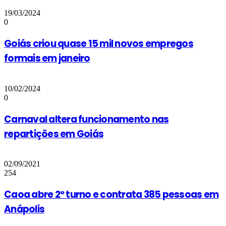
19/03/2024
0
Goiás criou quase 15 mil novos empregos
formais em janeiro
10/02/2024
0
Carnaval altera funcionamento nas
repartições em Goiás
02/09/2021
254
Caoa abre 2º turno e contrata 385 pessoas em
Anápolis