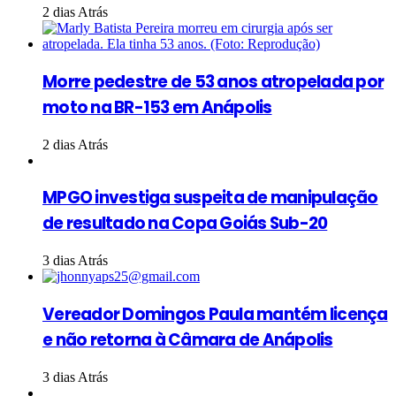
2 dias Atrás
Morre pedestre de 53 anos atropelada por
moto na BR-153 em Anápolis
2 dias Atrás
MPGO investiga suspeita de manipulação
de resultado na Copa Goiás Sub-20
3 dias Atrás
Vereador Domingos Paula mantém licença
e não retorna à Câmara de Anápolis
3 dias Atrás