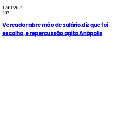
12/01/2021
307
Vereador abre mão de salário,diz que foi
escolha, e repercussão agita Anápolis