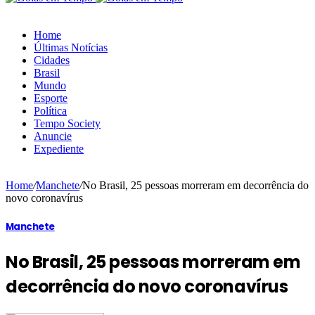
Home
Últimas Notícias
Cidades
Brasil
Mundo
Esporte
Política
Tempo Society
Anuncie
Expediente
Home
/
Manchete
/
No Brasil, 25 pessoas morreram em decorrência do
novo coronavírus
Manchete
No Brasil, 25 pessoas morreram em
decorrência do novo coronavírus