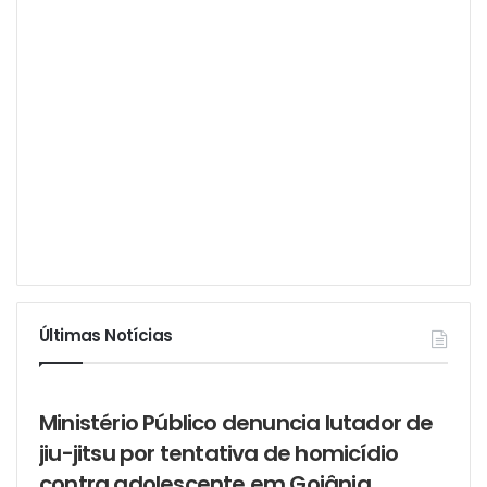
Últimas Notícias
Ministério Público denuncia lutador de
jiu-jitsu por tentativa de homicídio
contra adolescente em Goiânia