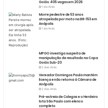
Goiás: 405 vagas em 2026
1 dia Atrás
Morre pedestre de 53 anos
atropelada por moto na BR-153 em
Anápolis
1 dia Atrás
MPGO investiga suspeita de
manipulação de resultado na Copa
Goiás Sub-20
2 dias Atrás
Vereador Domingos Paula mantém
licença e não retorna à Câmara de
Anápolis
2 dias Atrás
Pré-estreia de Colegas e o Herdeiro
lota São Paulo com elenco
completo