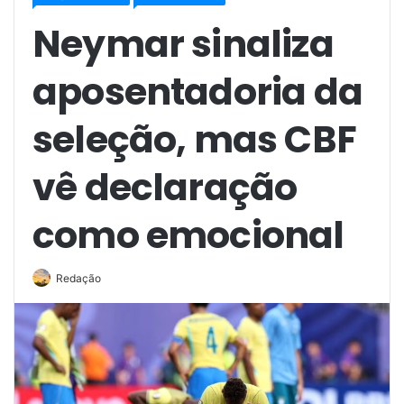
Neymar sinaliza
aposentadoria da
seleção, mas CBF
vê declaração
como emocional
Redação