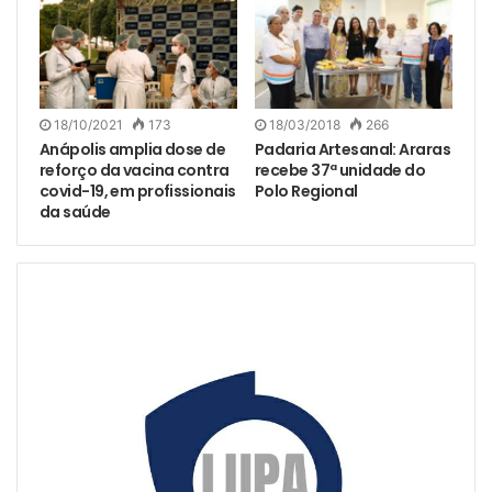
18/10/2021
173
18/03/2018
266
Anápolis amplia dose de
Padaria Artesanal: Araras
reforço da vacina contra
recebe 37ª unidade do
covid-19, em profissionais
Polo Regional
da saúde