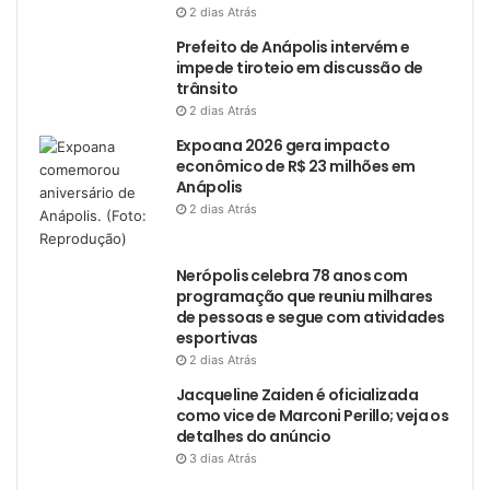
2 dias Atrás
Prefeito de Anápolis intervém e
impede tiroteio em discussão de
trânsito
2 dias Atrás
Expoana 2026 gera impacto
econômico de R$ 23 milhões em
Anápolis
2 dias Atrás
Nerópolis celebra 78 anos com
programação que reuniu milhares
de pessoas e segue com atividades
esportivas
2 dias Atrás
Jacqueline Zaiden é oficializada
como vice de Marconi Perillo; veja os
detalhes do anúncio
3 dias Atrás