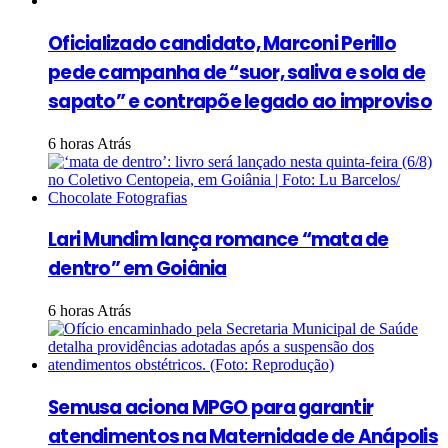
Oficializado candidato, Marconi Perillo
pede campanha de “suor, saliva e sola de
sapato” e contrapõe legado ao improviso
6 horas Atrás
Lari Mundim lança romance “mata de
dentro” em Goiânia
6 horas Atrás
Semusa aciona MPGO para garantir
atendimentos na Maternidade de Anápolis