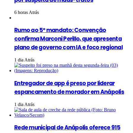
6 horas Atrás
Rumo ao 5º mandato: Convenção
confirma Marconi Perillo, que apresenta
plano de governo com IA e foco regional
1 dia Atrás
Entregador de app é preso por liderar
espancamento de morador em Anápolis
1 dia Atrás
Rede municipal de Anápolis oferece 915