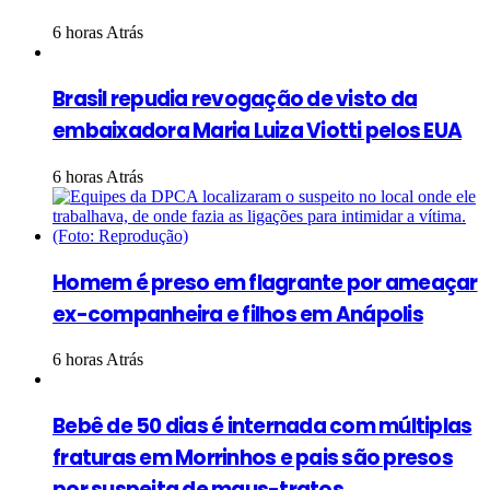
6 horas Atrás
Brasil repudia revogação de visto da
embaixadora Maria Luiza Viotti pelos EUA
6 horas Atrás
Homem é preso em flagrante por ameaçar
ex-companheira e filhos em Anápolis
6 horas Atrás
Bebê de 50 dias é internada com múltiplas
fraturas em Morrinhos e pais são presos
por suspeita de maus-tratos