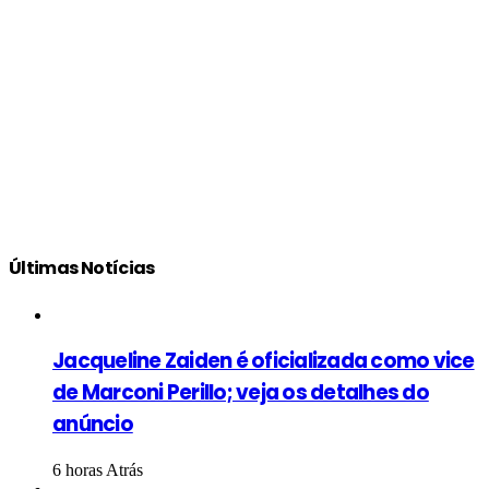
Últimas Notícias
Jacqueline Zaiden é oficializada como vice
de Marconi Perillo; veja os detalhes do
anúncio
6 horas Atrás