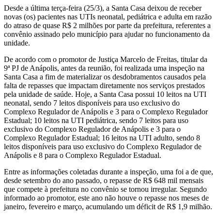
Desde a última terça-feira (25/3), a Santa Casa deixou de receber
novas (os) pacientes nas UTIs neonatal, pediátrica e adulta em razão
do atraso de quase R$ 2 milhões por parte da prefeitura, referentes a
convênio assinado pelo município para ajudar no funcionamento da
unidade.
De acordo com o promotor de Justiça Marcelo de Freitas, titular da
9ª PJ de Anápolis, antes da reunião, foi realizada uma inspeção na
Santa Casa a fim de materializar os desdobramentos causados pela
falta de repasses que impactam diretamente nos serviços prestados
pela unidade de saúde. Hoje, a Santa Casa possui 10 leitos na UTI
neonatal, sendo 7 leitos disponíveis para uso exclusivo do
Complexo Regulador de Anápolis e 3 para o Complexo Regulador
Estadual; 10 leitos na UTI pediátrica, sendo 7 leitos para uso
exclusivo do Complexo Regulador de Anápolis e 3 para o
Complexo Regulador Estadual; 16 leitos na UTI adulto, sendo 8
leitos disponíveis para uso exclusivo do Complexo Regulador de
Anápolis e 8 para o Complexo Regulador Estadual.
Entre as informações coletadas durante a inspeção, uma foi a de que,
desde setembro do ano passado, o repasse de R$ 648 mil mensais
que compete à prefeitura no convênio se tornou irregular. Segundo
informado ao promotor, este ano não houve o repasse nos meses de
janeiro, fevereiro e março, acumulando um déficit de R$ 1,9 milhão.