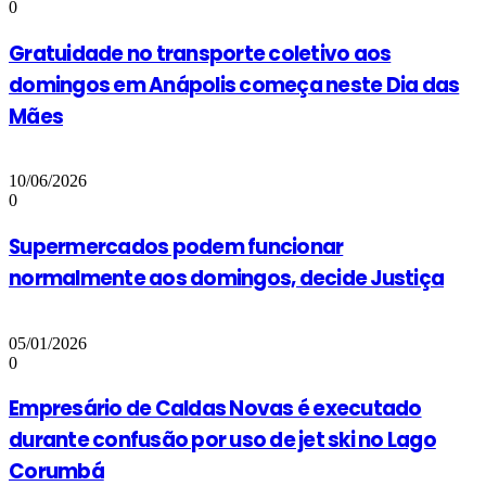
0
Gratuidade no transporte coletivo aos
domingos em Anápolis começa neste Dia das
Mães
10/06/2026
0
Supermercados podem funcionar
normalmente aos domingos, decide Justiça
05/01/2026
0
Empresário de Caldas Novas é executado
durante confusão por uso de jet ski no Lago
Corumbá