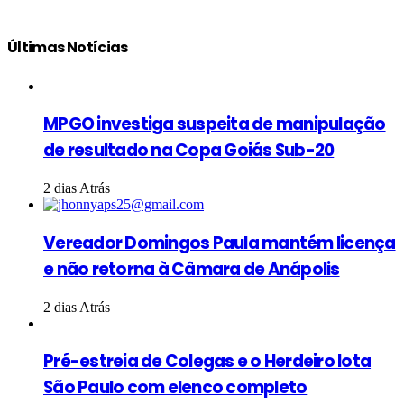
Últimas Notícias
MPGO investiga suspeita de manipulação
de resultado na Copa Goiás Sub-20
2 dias Atrás
Vereador Domingos Paula mantém licença
e não retorna à Câmara de Anápolis
2 dias Atrás
Pré-estreia de Colegas e o Herdeiro lota
São Paulo com elenco completo