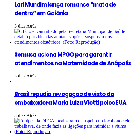
Lari Mundim lança romance “mata de
dentro” em Goiânia
3 dias Atrás
Semusa aciona MPGO para garantir
atendimentos na Maternidade de Anápolis
3 dias Atrás
Brasil repudia revogação de visto da
embaixadora Maria Luiza Viotti pelos EUA
3 dias Atrás