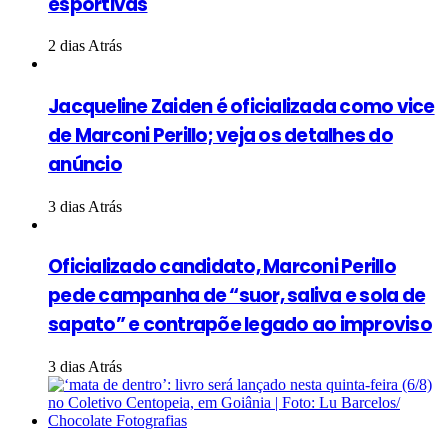
esportivas
2 dias Atrás
Jacqueline Zaiden é oficializada como vice
de Marconi Perillo; veja os detalhes do
anúncio
3 dias Atrás
Oficializado candidato, Marconi Perillo
pede campanha de “suor, saliva e sola de
sapato” e contrapõe legado ao improviso
3 dias Atrás