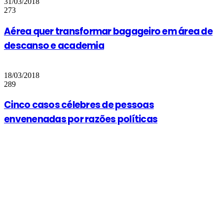
31/03/2018
273
Aérea quer transformar bagageiro em área de
descanso e academia
18/03/2018
289
Cinco casos célebres de pessoas
envenenadas por razões políticas