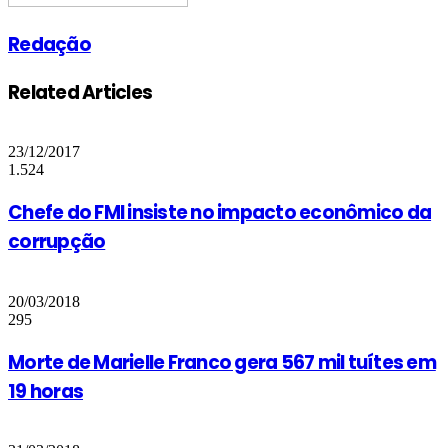
Redação
Related Articles
23/12/2017
1.524
Chefe do FMI insiste no impacto econômico da
corrupção
20/03/2018
295
Morte de Marielle Franco gera 567 mil tuítes em
19 horas