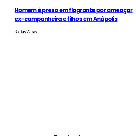
Homem é preso em flagrante por ameaçar
ex-companheira e filhos em Anápolis
3 dias Atrás