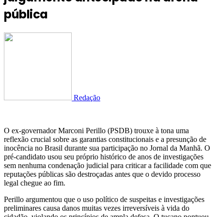
pública
Redação
O ex-governador Marconi Perillo (PSDB) trouxe à tona uma
reflexão crucial sobre as garantias constitucionais e a presunção de
inocência no Brasil durante sua participação no Jornal da Manhã. O
pré-candidato usou seu próprio histórico de anos de investigações
sem nenhuma condenação judicial para criticar a facilidade com que
reputações públicas são destroçadas antes que o devido processo
legal chegue ao fim.
Perillo argumentou que o uso político de suspeitas e investigações
preliminares causa danos muitas vezes irreversíveis à vida do
cidadão, violando os princípios de ampla defesa. O tucano pontuou