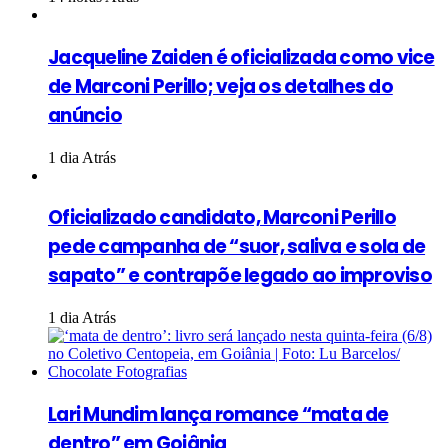
Jacqueline Zaiden é oficializada como vice
de Marconi Perillo; veja os detalhes do
anúncio
1 dia Atrás
Oficializado candidato, Marconi Perillo
pede campanha de “suor, saliva e sola de
sapato” e contrapõe legado ao improviso
1 dia Atrás
Lari Mundim lança romance “mata de
dentro” em Goiânia