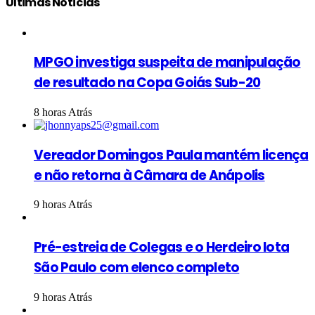
Últimas Notícias
MPGO investiga suspeita de manipulação
de resultado na Copa Goiás Sub-20
8 horas Atrás
Vereador Domingos Paula mantém licença
e não retorna à Câmara de Anápolis
9 horas Atrás
Pré-estreia de Colegas e o Herdeiro lota
São Paulo com elenco completo
9 horas Atrás