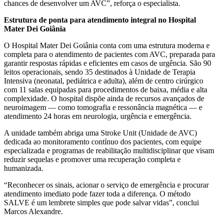
chances de desenvolver um AVC”, reforça o especialista.
Estrutura de ponta para atendimento integral no Hospital
Mater Dei Goiânia
O Hospital Mater Dei Goiânia conta com uma estrutura moderna e
completa para o atendimento de pacientes com AVC, preparada para
garantir respostas rápidas e eficientes em casos de urgência. São 90
leitos operacionais, sendo 35 destinados à Unidade de Terapia
Intensiva (neonatal, pediátrica e adulta), além de centro cirúrgico
com 11 salas equipadas para procedimentos de baixa, média e alta
complexidade. O hospital dispõe ainda de recursos avançados de
neuroimagem — como tomografia e ressonância magnética — e
atendimento 24 horas em neurologia, urgência e emergência.
A unidade também abriga uma Stroke Unit (Unidade de AVC)
dedicada ao monitoramento contínuo dos pacientes, com equipe
especializada e programas de reabilitação multidisciplinar que visam
reduzir sequelas e promover uma recuperação completa e
humanizada.
“Reconhecer os sinais, acionar o serviço de emergência e procurar
atendimento imediato pode fazer toda a diferença. O método
SALVE é um lembrete simples que pode salvar vidas”, conclui
Marcos Alexandre.