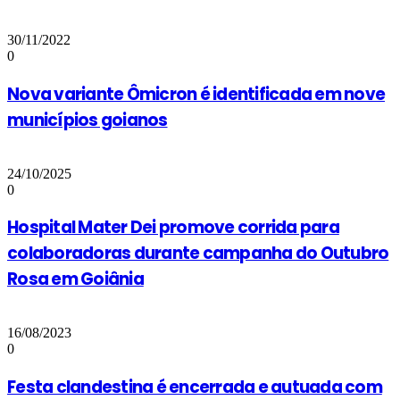
30/11/2022
0
Nova variante Ômicron é identificada em nove
municípios goianos
24/10/2025
0
Hospital Mater Dei promove corrida para
colaboradoras durante campanha do Outubro
Rosa em Goiânia
16/08/2023
0
Festa clandestina é encerrada e autuada com