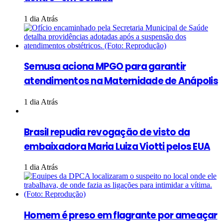
1 dia Atrás
Semusa aciona MPGO para garantir
atendimentos na Maternidade de Anápolis
1 dia Atrás
Brasil repudia revogação de visto da
embaixadora Maria Luiza Viotti pelos EUA
1 dia Atrás
Homem é preso em flagrante por ameaçar