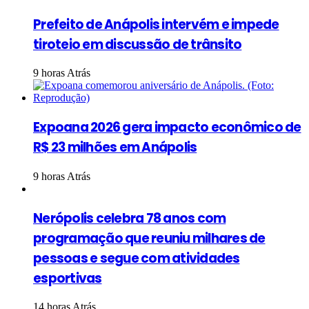
Prefeito de Anápolis intervém e impede
tiroteio em discussão de trânsito
9 horas Atrás
Expoana 2026 gera impacto econômico de
R$ 23 milhões em Anápolis
9 horas Atrás
Nerópolis celebra 78 anos com
programação que reuniu milhares de
pessoas e segue com atividades
esportivas
14 horas Atrás