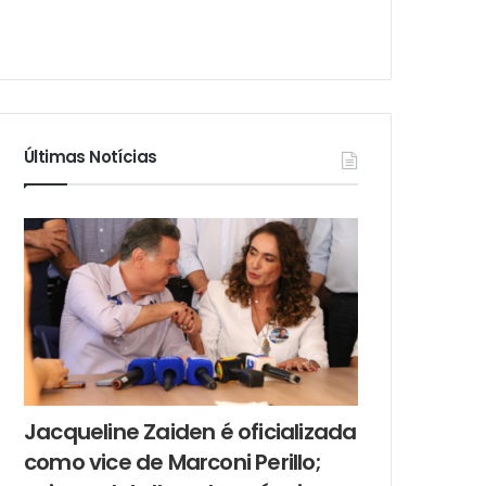
Últimas Notícias
Jacqueline Zaiden é oficializada
como vice de Marconi Perillo;