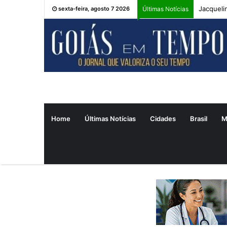
Jacqueli
sexta-feira, agosto 7 2026
Últimas Notícias
Home
Últimas Notícias
Cidades
Brasil
M