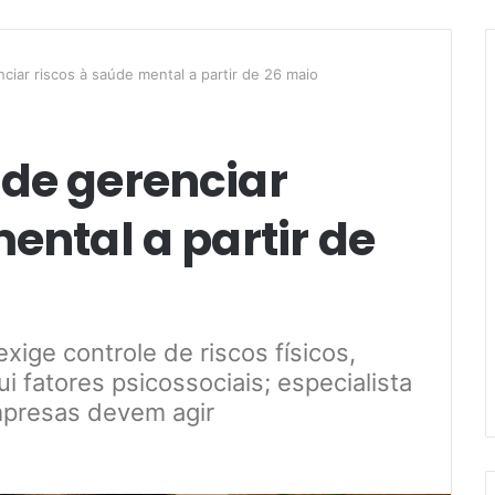
iar riscos à saúde mental a partir de 26 maio
de gerenciar
ental a partir de
ige controle de riscos físicos,
ui fatores psicossociais; especialista
empresas devem agir