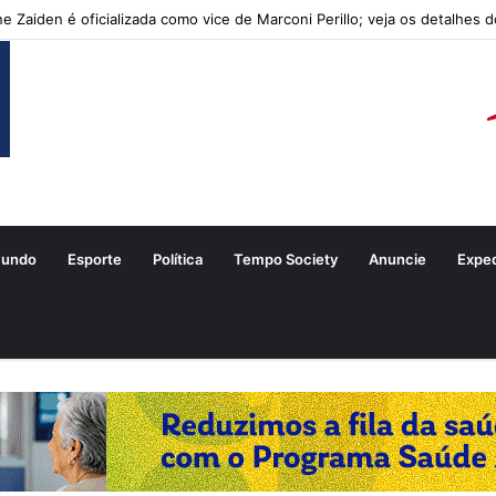
ne Zaiden é oficializada como vice de Marconi Perillo; veja os detalhes 
undo
Esporte
Política
Tempo Society
Anuncie
Expe