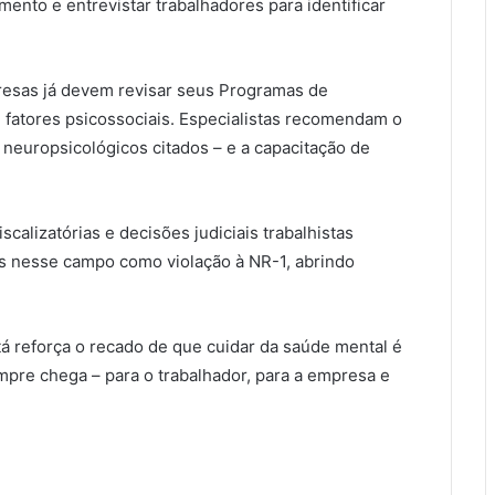
mento e entrevistar trabalhadores para identificar
presas já devem revisar seus Programas de
e fatores psicossociais. Especialistas recomendam o
 neuropsicológicos citados – e a capacitação de
calizatórias e decisões judiciais trabalhistas
s nesse campo como violação à NR-1, abrindo
tá reforça o recado de que cuidar da saúde mental é
mpre chega – para o trabalhador, para a empresa e