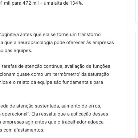
 mil para 472 mil – uma alta de 134%.
 cognitiva antes que ela se torne um transtorno
rma que a neuropsicologia pode oferecer às empresas
ão das equipes.
 tarefas de atenção contínua, avaliação de funções
uncionam quase como um ‘termômetro’ da saturação
nica e o relato da equipe são fundamentais para
ueda de atenção sustentada, aumento de erros,
 operacional”. Ela ressalta que a aplicação desses
s empresas agir antes que o trabalhador adoeça –
s com afastamentos.