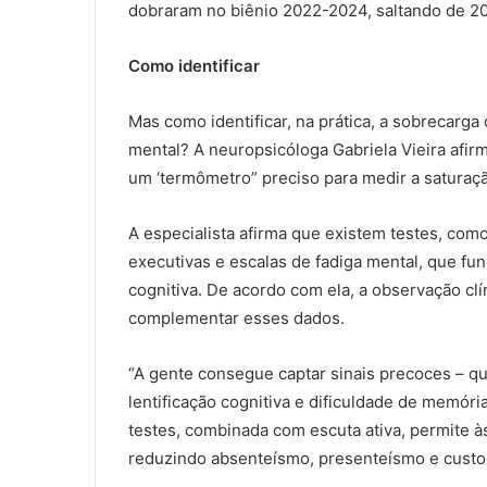
dobraram no biênio 2022-2024, saltando de 201
Como identificar
Mas como identificar, na prática, a sobrecarga
mental? A neuropsicóloga Gabriela Vieira afi
um ‘termômetro” preciso para medir a saturaç
A especialista afirma que existem testes, como
executivas e escalas de fadiga mental, que f
cognitiva. De acordo com ela, a observação clí
complementar esses dados.
“A gente consegue captar sinais precoces – q
lentificação cognitiva e dificuldade de memória
testes, combinada com escuta ativa, permite à
reduzindo absenteísmo, presenteísmo e custo