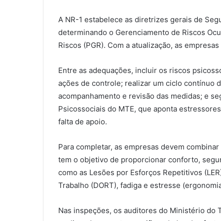
A NR-1 estabelece as diretrizes gerais de Seg
determinando o Gerenciamento de Riscos Ocu
Riscos (PGR). Com a atualização, as empresas
Entre as adequações, incluir os riscos psico
ações de controle; realizar um ciclo contínuo d
acompanhamento e revisão das medidas; e segu
Psicossociais do MTE, que aponta estressores
falta de apoio.
Para completar, as empresas devem combinar 
tem o objetivo de proporcionar conforto, seg
como as Lesões por Esforços Repetitivos (LER
Trabalho (DORT), fadiga e estresse (ergonomia
Nas inspeções, os auditores do Ministério do 