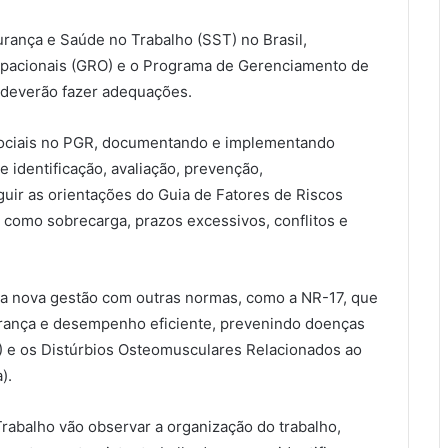
urança e Saúde no Trabalho (SST) no Brasil,
pacionais (GRO) e o Programa de Gerenciamento de
 deverão fazer adequações.
ssociais no PGR, documentando e implementando
e identificação, avaliação, prevenção,
ir as orientações do Guia de Fatores de Riscos
 como sobrecarga, prazos excessivos, conflitos e
a nova gestão com outras normas, como a NR-17, que
urança e desempenho eficiente, prevenindo doenças
) e os Distúrbios Osteomusculares Relacionados ao
).
Trabalho vão observar a organização do trabalho,