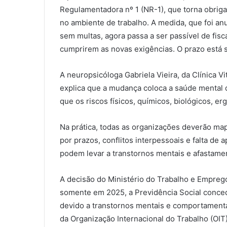
Regulamentadora nº 1 (NR-1), que torna obrigat
no ambiente de trabalho. A medida, que foi a
sem multas, agora passa a ser passível de fis
cumprirem as novas exigências. O prazo está 
A neuropsicóloga Gabriela Vieira, da Clínica Vi
explica que a mudança coloca a saúde mental
que os riscos físicos, químicos, biológicos, e
Na prática, todas as organizações deverão ma
por prazos, conflitos interpessoais e falta de
podem levar a transtornos mentais e afastame
A decisão do Ministério do Trabalho e Empreg
somente em 2025, a Previdência Social conce
devido a transtornos mentais e comportament
da Organização Internacional do Trabalho (OI