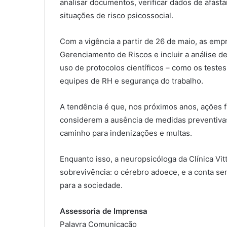
analisar documentos, verificar dados de afasta
situações de risco psicossocial.
Com a vigência a partir de 26 de maio, as em
Gerenciamento de Riscos e incluir a análise d
uso de protocolos científicos – como os testes
equipes de RH e segurança do trabalho.
A tendência é que, nos próximos anos, ações fis
considerem a ausência de medidas preventiva
caminho para indenizações e multas.
Enquanto isso, a neuropsicóloga da Clínica Vit
sobrevivência: o cérebro adoece, e a conta se
para a sociedade.
Assessoria de Imprensa
Palavra Comunicação