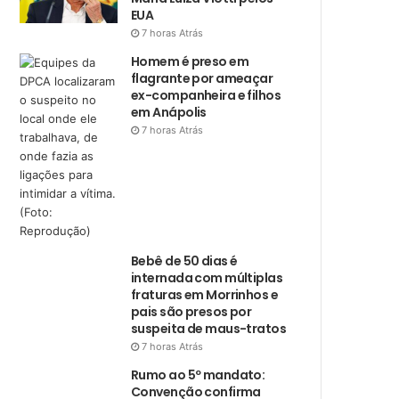
EUA
7 horas Atrás
Homem é preso em
flagrante por ameaçar
ex-companheira e filhos
em Anápolis
7 horas Atrás
Bebê de 50 dias é
internada com múltiplas
fraturas em Morrinhos e
pais são presos por
suspeita de maus-tratos
7 horas Atrás
Rumo ao 5º mandato:
Convenção confirma