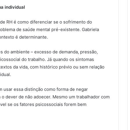
a individual
de RH é como diferenciar se o sofrimento do
roblema de saúde mental pré-existente. Gabriela
contexto é determinante.
res do ambiente – excesso de demanda, pressão,
psicossocial do trabalho. Já quando os sintomas
extos da vida, com histórico prévio ou sem relação
idual.
m usar essa distinção como forma de negar
em o dever de não adoecer. Mesmo um trabalhador com
vel se os fatores psicossociais forem bem