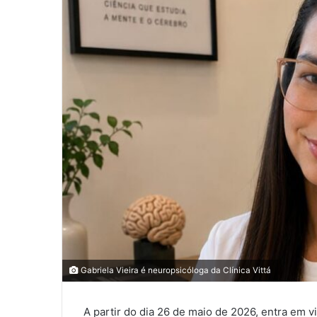
Gabriela Vieira é neuropsicóloga da Clínica Vittá
A partir do dia 26 de maio de 2026, entra em v