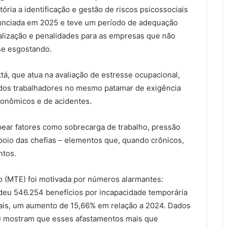
ória a identificação e gestão de riscos psicossociais
nunciada em 2025 e teve um período de adequação
calização e penalidades para as empresas que não
se esgostando.
ttá, que atua na avaliação de estresse ocupacional,
 dos trabalhadores no mesmo patamar de exigência
rgonômicos e de acidentes.
pear fatores como sobrecarga de trabalho, pressão
 apoio das chefias – elementos que, quando crônicos,
ntos.
o (MTE) foi motivada por números alarmantes:
deu 546.254 benefícios por incapacidade temporária
ais, um aumento de 15,66% em relação a 2024. Dados
T) mostram que esses afastamentos mais que