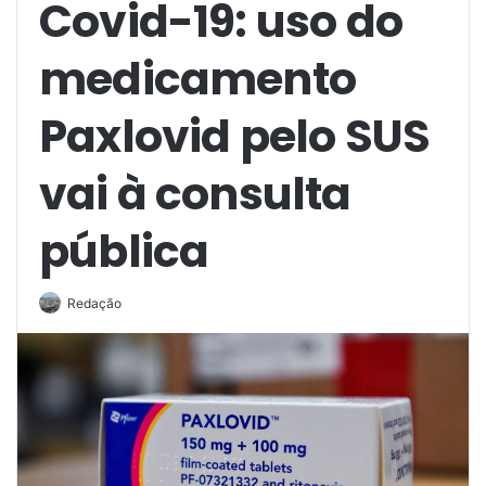
Covid-19: uso do
medicamento
Paxlovid pelo SUS
vai à consulta
pública
Redação