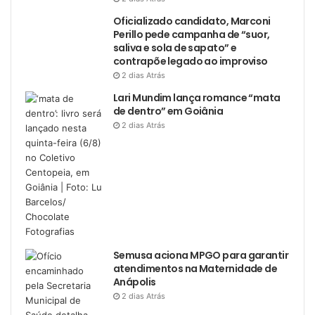
Oficializado candidato, Marconi
Perillo pede campanha de “suor,
saliva e sola de sapato” e
contrapõe legado ao improviso
2 dias Atrás
Lari Mundim lança romance “mata
de dentro” em Goiânia
2 dias Atrás
Semusa aciona MPGO para garantir
atendimentos na Maternidade de
Anápolis
2 dias Atrás