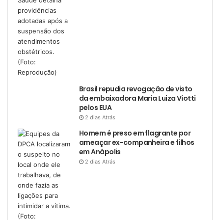
Brasil repudia revogação de visto
da embaixadora Maria Luiza Viotti
pelos EUA
2 dias Atrás
Homem é preso em flagrante por
ameaçar ex-companheira e filhos
em Anápolis
2 dias Atrás