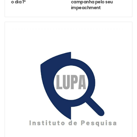
o dia 1º
campanha pelo seu
impeachment