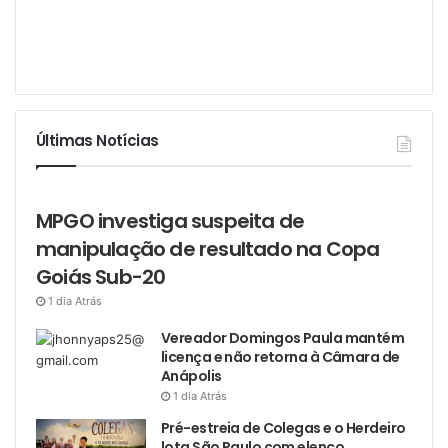
Últimas Notícias
MPGO investiga suspeita de
manipulação de resultado na Copa
Goiás Sub-20
1 dia Atrás
Vereador Domingos Paula mantém
licença e não retorna à Câmara de
Anápolis
1 dia Atrás
Pré-estreia de Colegas e o Herdeiro
lota São Paulo com elenco