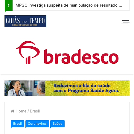
MPGO investiga suspeita de manipulação de resultado na Copa Goiás Sub-20
Home
/
Brasil
Brasil
Coronavírus
Saúde