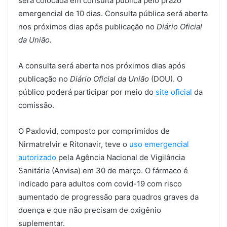
será colocada em consulta pública pelo prazo
emergencial de 10 dias. Consulta pública será aberta
nos próximos dias após publicação no
Diário Oficial
da União.
A consulta será aberta nos próximos dias após
publicação no
Diário Oficial da União
(DOU). O
público poderá participar por meio do
site oficial
da
comissão.
O Paxlovid, composto por comprimidos de
Nirmatrelvir e Ritonavir, teve o
uso emergencial
autorizado
pela Agência Nacional de Vigilância
Sanitária (Anvisa) em 30 de março. O fármaco é
indicado para adultos com covid-19 com risco
aumentado de progressão para quadros graves da
doença e que não precisam de oxigênio
suplementar.