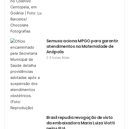
Semusa aciona MPGO para garantir
atendimentos na Maternidade de
Anápolis
3 horas Atrás
Brasil repudia revogação de visto
da embaixadora Maria Luiza Viotti
pelos EUA