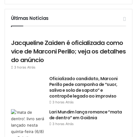
Últimas Notícias
Jacqueline Zaiden é oficializada como
vice de Marconi Perillo; veja os detalhes
do anúncio
3 horas Atrás
Oficializado candidato, Marconi
Perillo pede campanha de “suor,
saliva e sola de sapato” e
contrapõe legado ao improviso
3 horas Atrás
Lari Mundim lança romance “mata
de dentro” em Goiânia
3 horas Atrás