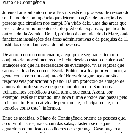
Plano de Contingência
Juliano Lima adiantou que a Fiocruz está em processo de revisão do
seu Plano de Contingência que determina ações de proteção das
pessoas que circulam nos campi. Na visão dele, uma das áreas que
precisa de aprimoramentos é a do prédio da expansão, que fica do
outro lado da Avenida Brasil, próximo à comunidade da Maré, onde
funcionam instalações das áreas administrativas e de pesquisa de 11
institutos e circulam cerca de mil pessoas.
De acordo com o coordenador, a equipe de segurança tem um
conjunto de procedimentos que inclui desde o estado de alerta até
situações em que há necessidade de evacuação. “Nas regiões que
são mais afetadas, como a Escola Politécnica Joaquim Venâncio, a
gente conta com um conjunto de líderes de segurança que são
responsáveis por acionar o plano. Há um protocolo de atuação de
alunos, de professores e de quem por ali circula. São feitos
treinamentos periódicos a cada turma que entra. Agora, por
exemplo, está se iniciando uma nova turma e todos vão passar pelo
treinamento. É uma atividade permanente, principalmente, em
períodos como este”, informou.
Entre as medidas, o Plano de Contingência orienta as pessoas que,
ao ouvir disparos, não saiam das salas, afastem-se das janelas e
aguardem comunicado dos líderes de segurança. Caso ouçam a