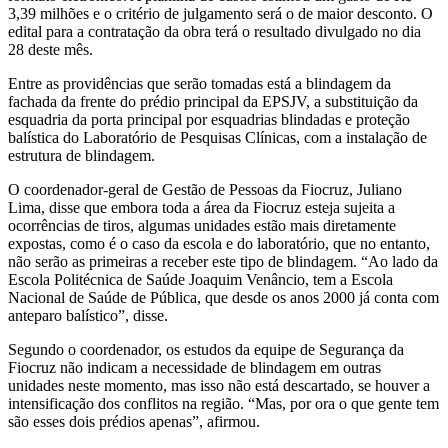
3,39 milhões e o critério de julgamento será o de maior desconto. O
edital para a contratação da obra terá o resultado divulgado no dia
28 deste mês.
Entre as providências que serão tomadas está a blindagem da
fachada da frente do prédio principal da EPSJV, a substituição da
esquadria da porta principal por esquadrias blindadas e proteção
balística do Laboratório de Pesquisas Clínicas, com a instalação de
estrutura de blindagem.
O coordenador-geral de Gestão de Pessoas da Fiocruz, Juliano
Lima, disse que embora toda a área da Fiocruz esteja sujeita a
ocorrências de tiros, algumas unidades estão mais diretamente
expostas, como é o caso da escola e do laboratório, que no entanto,
não serão as primeiras a receber este tipo de blindagem. “Ao lado da
Escola Politécnica de Saúde Joaquim Venâncio, tem a Escola
Nacional de Saúde de Pública, que desde os anos 2000 já conta com
anteparo balístico”, disse.
Segundo o coordenador, os estudos da equipe de Segurança da
Fiocruz não indicam a necessidade de blindagem em outras
unidades neste momento, mas isso não está descartado, se houver a
intensificação dos conflitos na região. “Mas, por ora o que gente tem
são esses dois prédios apenas”, afirmou.