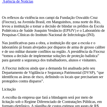
Agência de Notícias
Os reflexos da violência nos campi da Fundação Oswaldo Cruz
(Fiocruz), na Avenida Brasil, em Manguinhos, zona norte do Rio,
levou a instituição a tomar a decisão de blindar os prédios da Escola
Politécnica de Saúde Joaquim Venâncio (EPSJV) e o Laboratório de
Pesquisas Clínicas do Instituto Nacional de Infectologia (INI).
Nas justificativas para a obra, a instituição diz que a escola e o
laboratório já foram alvejados por disparos de arma de grosso calibre
e de uso militar durante conflitos na região. A presidência da Fiocruz
“tomou a decisão de implementar soluções de proteção balística”
para garantir a segurança dos trabalhadores, alunos e visitantes.
A Fiocruz indicou ainda que a demanda foi analisada pelo seu
Departamento de Vigilância e Segurança Patrimonial (DVSP), “que
identificou as áreas de risco, definindo os locais que precisariam ser
protegidos contra disparos”.
Licitação
A escolha da empresa que fará a blindagem será por meio de
licitação sob o Regime Diferenciado de Contratações Públicas, em
formato eletrônico. A planilha de custos estimou um gasto de R$