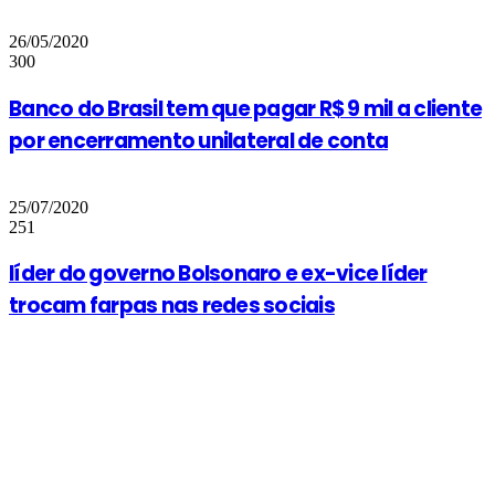
26/05/2020
300
Banco do Brasil tem que pagar R$ 9 mil a cliente
por encerramento unilateral de conta
25/07/2020
251
líder do governo Bolsonaro e ex-vice líder
trocam farpas nas redes sociais