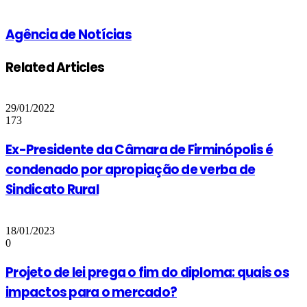
via
Email
Agência de Notícias
Related Articles
29/01/2022
173
Ex-Presidente da Câmara de Firminópolis é
condenado por apropiação de verba de
Sindicato Rural
18/01/2023
0
Projeto de lei prega o fim do diploma: quais os
impactos para o mercado?