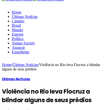
Home
Últimas Notícias
Cidades
Brasil
Mundo
Esporte
Política
Tempo Society
Anuncie
Expediente
Home
/
Últimas Notícias
/
Violência no Rio leva Fiocruz a blindar
alguns de seus prédios
Últimas Notícias
Violência no Rio leva Fiocruz a
blindar alguns de seus prédios