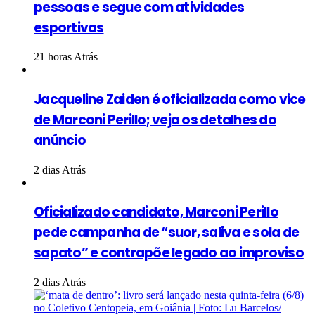
pessoas e segue com atividades
esportivas
21 horas Atrás
Jacqueline Zaiden é oficializada como vice
de Marconi Perillo; veja os detalhes do
anúncio
2 dias Atrás
Oficializado candidato, Marconi Perillo
pede campanha de “suor, saliva e sola de
sapato” e contrapõe legado ao improviso
2 dias Atrás