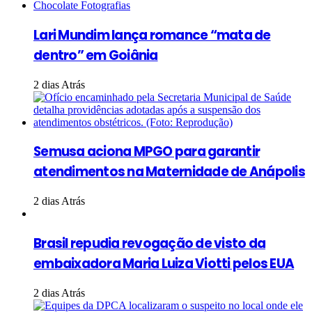
Lari Mundim lança romance “mata de
dentro” em Goiânia
2 dias Atrás
Semusa aciona MPGO para garantir
atendimentos na Maternidade de Anápolis
2 dias Atrás
Brasil repudia revogação de visto da
embaixadora Maria Luiza Viotti pelos EUA
2 dias Atrás