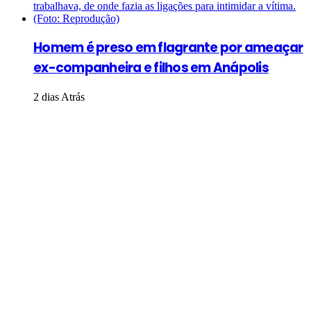
Homem é preso em flagrante por ameaçar
ex-companheira e filhos em Anápolis
2 dias Atrás