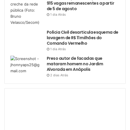
915 vagas remanescentes a partir
de 5 de agosto
1 dia Atrás
Polícia Civil desarticula esquema de
lavagem de R$ 11 milhões do
Comando Vermelho
1 dia Atrás
Preso autor de facadas que
mataram homem no Jardim
Alvorada em Anápolis
2 dias Atrás