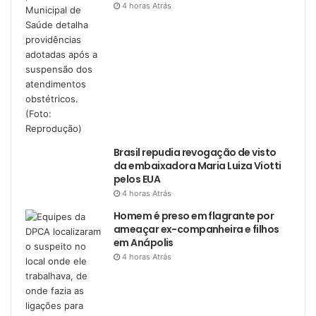
4 horas Atrás
Brasil repudia revogação de visto
da embaixadora Maria Luiza Viotti
pelos EUA
4 horas Atrás
Homem é preso em flagrante por
ameaçar ex-companheira e filhos
em Anápolis
4 horas Atrás