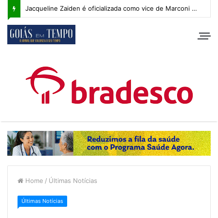
Jacqueline Zaiden é oficializada como vice de Marconi Perillo; veja os detalhes do anúncio
Home
/
Últimas Notícias
Últimas Notícias