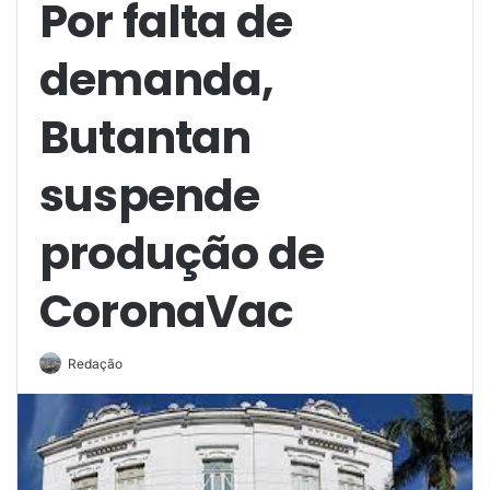
Por falta de
demanda,
Butantan
suspende
produção de
CoronaVac
Redação