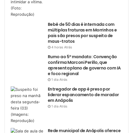
Bebê de 50 dias é internada com
múltiplas fraturas em Morrinhos e
pais são presos por suspeita de
maus-tratos
4 horas Atrás
Rumo ao 5º mandato: Convenção
confirma Marconi Perillo, que
apresenta plano de governo com IA
e foco regional
1 dia Atrás
Entregador de app é preso por
liderar espancamento de morador
em Anápolis
1 dia Atrás
Rede municipal de Anápolis oferece