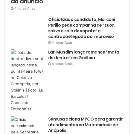
do anúncio
4 horas Atrás
Oficializado candidato, Marconi
Perillo pede campanha de “suor,
saliva e sola de sapato” e
contrapõe legado ao improviso
4 horas Atrás
Lari Mundim lança romance “mata
de dentro” em Goiânia
4 horas Atrás
Semusa aciona MPGO para garantir
atendimentos na Maternidade de
Anápolis