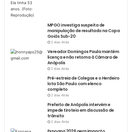
MPGO investiga suspeita de
manipulação de resultado na Copa
Goiás Sub-20
2 dias Atrás
Vereador Domingos Paula mantém
licença e não retorna à Câmara de
Anápolis
2 dias Atrás
Pré-estreia de Colegas e o Herdeiro
lota São Paulo com elenco
completo
2 dias Atrás
Prefeito de Anápolis intervém e
impede tiroteio em discussão de
trânsito
2 dias Atrás
Expoana 2026 gera impacto