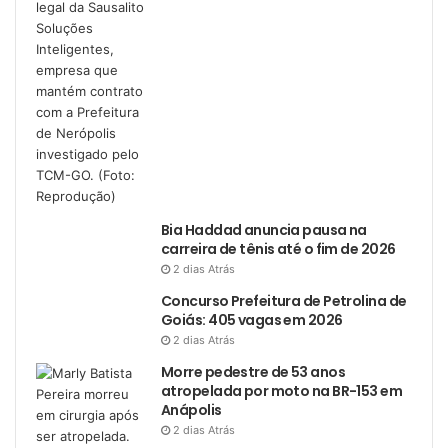
Bia Haddad anuncia pausa na
carreira de tênis até o fim de 2026
2 dias Atrás
Concurso Prefeitura de Petrolina de
Goiás: 405 vagas em 2026
2 dias Atrás
Morre pedestre de 53 anos
atropelada por moto na BR-153 em
Anápolis
2 dias Atrás