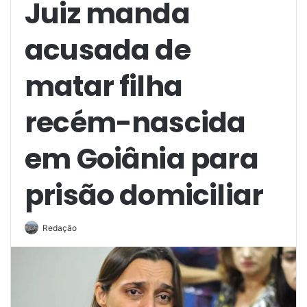
Juiz manda
acusada de
matar filha
recém-nascida
em Goiânia para
prisão domiciliar
Redação