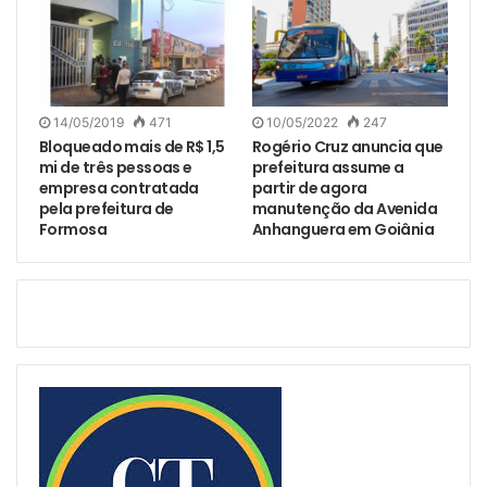
14/05/2019
471
10/05/2022
247
Bloqueado mais de R$ 1,5
Rogério Cruz anuncia que
mi de três pessoas e
prefeitura assume a
empresa contratada
partir de agora
pela prefeitura de
manutenção da Avenida
Formosa
Anhanguera em Goiânia