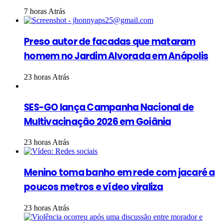
7 horas Atrás
Preso autor de facadas que mataram
homem no Jardim Alvorada em Anápolis
23 horas Atrás
SES-GO lança Campanha Nacional de
Multivacinação 2026 em Goiânia
23 horas Atrás
Menino toma banho em rede com jacaré a
poucos metros e vídeo viraliza
23 horas Atrás