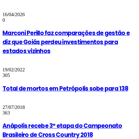
16/04/2026
0
Marconi Perillo faz comparações de gestão e
diz que Goiás perdeu investimentos para
estados vizinhos
19/02/2022
305
Total de mortos em Petrópolis sobe para 138
27/07/2018
363
Anápolis recebe 3ª etapa do Campeonato
Brasileiro de Cross Country 2018