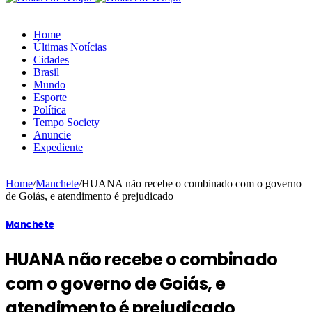
Home
Últimas Notícias
Cidades
Brasil
Mundo
Esporte
Política
Tempo Society
Anuncie
Expediente
Home
/
Manchete
/
HUANA não recebe o combinado com o governo
de Goiás, e atendimento é prejudicado
Manchete
HUANA não recebe o combinado
com o governo de Goiás, e
atendimento é prejudicado