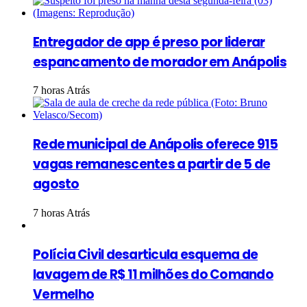
Entregador de app é preso por liderar
espancamento de morador em Anápolis
7 horas Atrás
Rede municipal de Anápolis oferece 915
vagas remanescentes a partir de 5 de
agosto
7 horas Atrás
Polícia Civil desarticula esquema de
lavagem de R$ 11 milhões do Comando
Vermelho