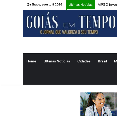
MPGO inves
sábado, agosto 8 2026
Últimas Notícias
Home
Últimas Notícias
Cidades
Brasil
M