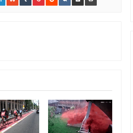
Email