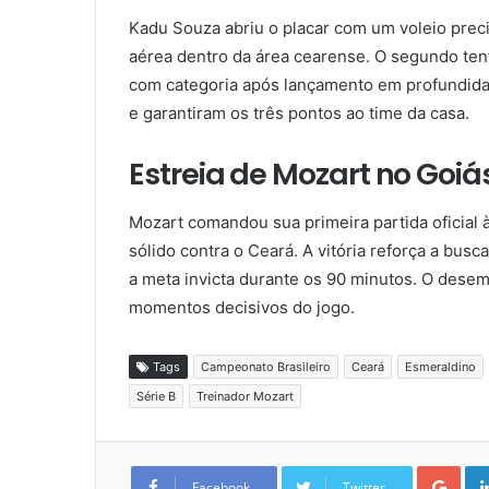
Kadu Souza abriu o placar com um voleio preci
aérea dentro da área cearense. O segundo tent
com categoria após lançamento em profundida
e garantiram os três pontos ao time da casa.
Estreia de Mozart no Goiá
Mozart comandou sua primeira partida oficial à
sólido contra o Ceará. A vitória reforça a bus
a meta invicta durante os 90 minutos. O desem
momentos decisivos do jogo.
Tags
Campeonato Brasileiro
Ceará
Esmeraldino
Série B
Treinador Mozart
Goo
Facebook
Twitter