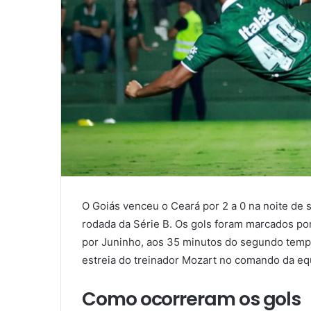
O Goiás venceu o Ceará por 2 a 0 na noite de s
rodada da Série B. Os gols foram marcados po
por Juninho, aos 35 minutos do segundo temp
estreia do treinador Mozart no comando da eq
Como ocorreram os gols