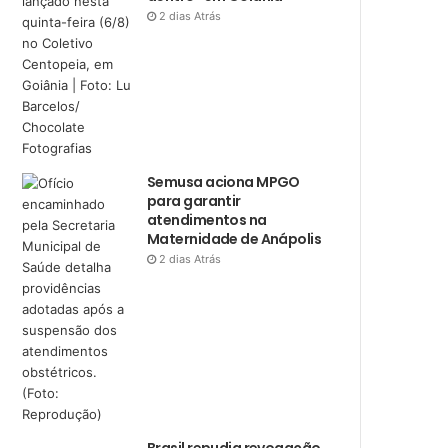
2 dias Atrás
Semusa aciona MPGO
para garantir
atendimentos na
Maternidade de Anápolis
2 dias Atrás