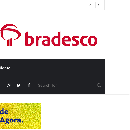
diente