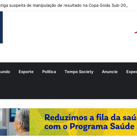
tiga suspeita de manipulação de resultado na Copa Goiás Sub-20
undo
Esporte
Política
Tempo Society
Anuncie
Expe