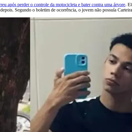
u após perder o controle da motocicleta e bater contra uma árvore
. E
depois. Segundo o boletim de ocorrência, o jovem não possuía Carteira