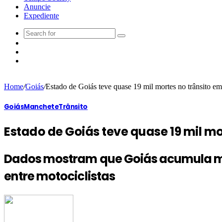
Anuncie
Expediente
Home
/
Goiás
/
Estado de Goiás teve quase 19 mil mortes no trânsito em
Goiás
Manchete
Trânsito
Estado de Goiás teve quase 19 mil mo
Dados mostram que Goiás acumula mai
entre motociclistas