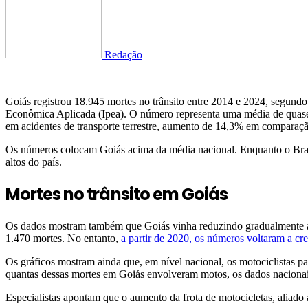
Redação
Goiás registrou 18.945 mortes no trânsito entre 2014 e 2024, segund
Econômica Aplicada (Ipea). O número representa uma média de quase c
em acidentes de transporte terrestre, aumento de 14,3% em comparaçã
Os números colocam Goiás acima da média nacional. Enquanto o Brasil 
altos do país.
Mortes no trânsito em Goiás
Os dados mostram também que Goiás vinha reduzindo gradualmente as 
1.470 mortes. No entanto,
a partir de 2020, os números voltaram a cr
Os gráficos mostram ainda que, em nível nacional, os motociclistas pa
quantas dessas mortes em Goiás envolveram motos, os dados nacionai
Especialistas apontam que o aumento da frota de motocicletas, aliado 