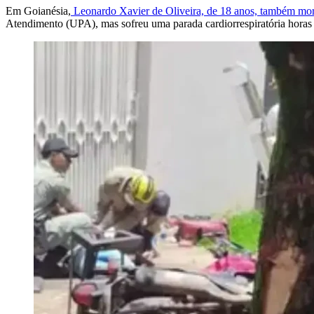
Em Goianésia,
Leonardo Xavier de Oliveira, de 18 anos, também morre
Atendimento (UPA), mas sofreu uma parada cardiorrespiratória horas 