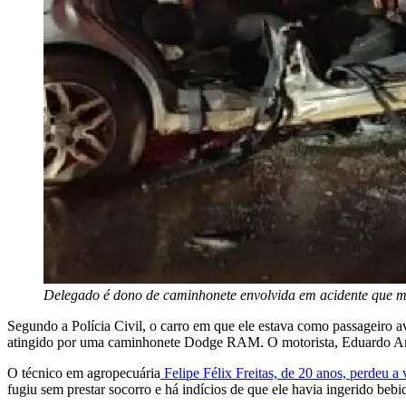
Delegado é dono de caminhonete envolvida em acidente que ma
Segundo a Polícia Civil, o carro em que ele estava como passageiro 
atingido por uma caminhonete Dodge RAM. O motorista, Eduardo Araúj
O técnico em agropecuária
Felipe Félix Freitas, de 20 anos, perdeu a
fugiu sem prestar socorro e há indícios de que ele havia ingerido bebi