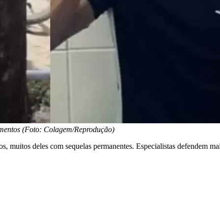
rimentos (Foto: Colagem/Reprodução)
nos, muitos deles com sequelas permanentes. Especialistas defendem ma