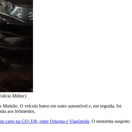
lícia Militar)
a Mutirão. O veículo bateu em outro automóvel e, em seguida, foi
tiu aos ferimentos.
r um carro na GO-330, entre Orizona e Vianópolis
. O motorista suspeito