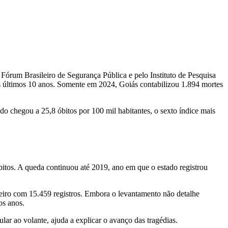
Fórum Brasileiro de Segurança Pública e pelo Instituto de Pesquisa
os últimos 10 anos. Somente em 2024, Goiás contabilizou 1.894 mortes
o chegou a 25,8 óbitos por 100 mil habitantes, o sexto índice mais
tos. A queda continuou até 2019, ano em que o estado registrou
sileiro com 15.459 registros. Embora o levantamento não detalhe
os anos.
lar ao volante, ajuda a explicar o avanço das tragédias.