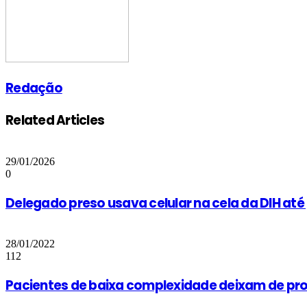
Redação
Related Articles
29/01/2026
0
Delegado preso usava celular na cela da DIH até 
28/01/2022
112
Pacientes de baixa complexidade deixam de pro