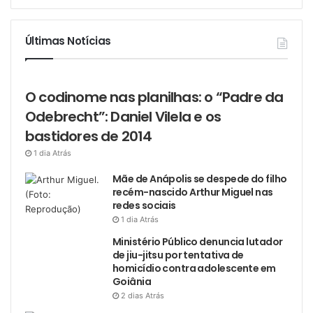
Últimas Notícias
O codinome nas planilhas: o “Padre da
Odebrecht”: Daniel Vilela e os
bastidores de 2014
1 dia Atrás
Mãe de Anápolis se despede do filho
recém-nascido Arthur Miguel nas
redes sociais
1 dia Atrás
Ministério Público denuncia lutador
de jiu-jitsu por tentativa de
homicídio contra adolescente em
Goiânia
2 dias Atrás