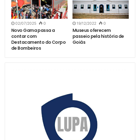
02/07/2025
0
19/12/2022
0
Novo Gama passa a
Museus oferecem
contar com
passeio pela história de
Destacamento do Corpo
Goiás
de Bombeiros