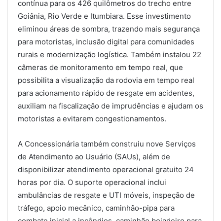
contínua para os 426 quilômetros do trecho entre
Goiânia, Rio Verde e Itumbiara. Esse investimento
eliminou áreas de sombra, trazendo mais segurança
para motoristas, inclusão digital para comunidades
rurais e modernização logística. Também instalou 22
câmeras de monitoramento em tempo real, que
possibilita a visualização da rodovia em tempo real
para acionamento rápido de resgate em acidentes,
auxiliam na fiscalização de imprudências e ajudam os
motoristas a evitarem congestionamentos.
A Concessionária também construiu nove Serviços
de Atendimento ao Usuário (SAUs), além de
disponibilizar atendimento operacional gratuito 24
horas por dia. O suporte operacional inclui
ambulâncias de resgate e UTI móveis, inspeção de
tráfego, apoio mecânico, caminhão-pipa para
combate inicial a incêndios, caminhão boiadeiro para