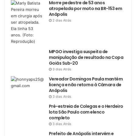
Morre pedestre de 53 anos
atropelada por moto na BR-153 em
Anápolis
2 dias Atrás
MPGO investiga suspeita de
manipulação de resultado na Copa
Goiás Sub-20
3 dias Atrás
Vereador Domingos Paula mantém
licença e não retorna à Câmara de
Anápolis
3 dias Atrás
Pré-estreia de Colegas e o Herdeiro
lota São Paulo com elenco
completo
3 dias Atrás
Prefeito de Anápolis intervém e