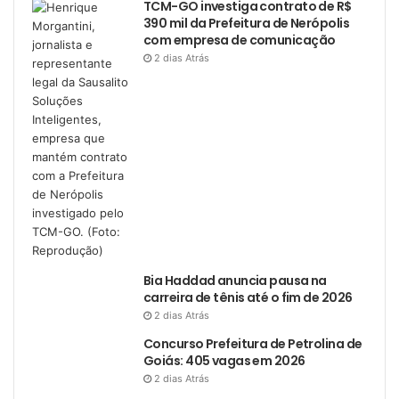
TCM-GO investiga contrato de R$
390 mil da Prefeitura de Nerópolis
com empresa de comunicação
2 dias Atrás
Bia Haddad anuncia pausa na
carreira de tênis até o fim de 2026
2 dias Atrás
Concurso Prefeitura de Petrolina de
Goiás: 405 vagas em 2026
2 dias Atrás