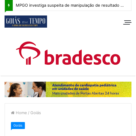
MPGO investiga suspeita de manipulação de resultado na Copa Goiás Sub-20
Home
/
Goiás
Goiás