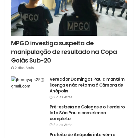
MPGO investiga suspeita de
manipulação de resultado na Copa
Goiás Sub-20
2 dias Atrás
Vereador Domingos Paula mantém
licença e não retorna à Câmara de
Anápolis
2 dias Atrás
Pré-estreia de Colegas e o Herdeiro
lota São Paulo com elenco
completo
2 dias Atrás
Prefeito de Anápolis intervém e