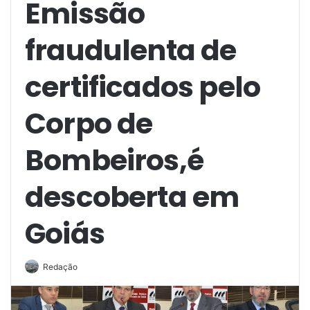
Emissão
fraudulenta de
certificados pelo
Corpo de
Bombeiros,é
descoberta em
Goiás
Redação