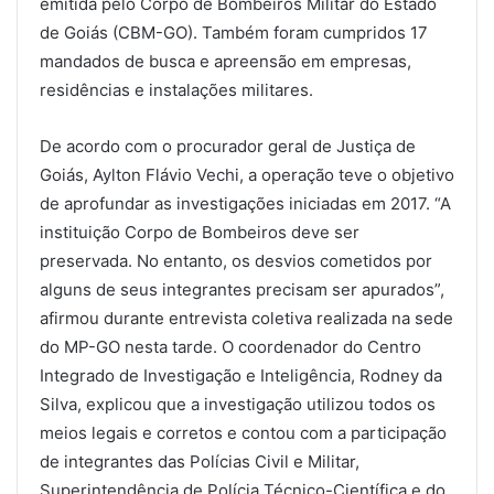
emitida pelo Corpo de Bombeiros Militar do Estado
de Goiás (CBM-GO). Também foram cumpridos 17
mandados de busca e apreensão em empresas,
residências e instalações militares.
De acordo com o procurador geral de Justiça de
Goiás, Aylton Flávio Vechi, a operação teve o objetivo
de aprofundar as investigações iniciadas em 2017. “A
instituição Corpo de Bombeiros deve ser
preservada. No entanto, os desvios cometidos por
alguns de seus integrantes precisam ser apurados”,
afirmou durante entrevista coletiva realizada na sede
do MP-GO nesta tarde. O coordenador do Centro
Integrado de Investigação e Inteligência, Rodney da
Silva, explicou que a investigação utilizou todos os
meios legais e corretos e contou com a participação
de integrantes das Polícias Civil e Militar,
Superintendência de Polícia Técnico-Científica e do