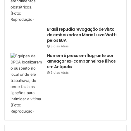
Brasil repudia revogação de visto
da embaixadora Maria Luiza Viotti
pelos EUA
3 dias Atrás
Homem é preso em flagrante por
ameaçar ex-companheira e filhos
em Anápolis
3 dias Atrás