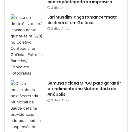
contrapõe legado ao improviso
3 dias Atrás
Lari Mundim lança romance “mata
de dentro” em Goiânia
3 dias Atrás
Semusa aciona MPGO para garantir
atendimentos na Maternidade de
Anápolis
3 dias Atrás