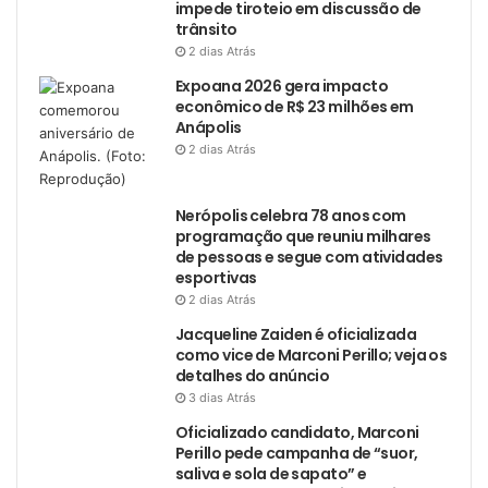
impede tiroteio em discussão de
trânsito
2 dias Atrás
Expoana 2026 gera impacto
econômico de R$ 23 milhões em
Anápolis
2 dias Atrás
Nerópolis celebra 78 anos com
programação que reuniu milhares
de pessoas e segue com atividades
esportivas
2 dias Atrás
Jacqueline Zaiden é oficializada
como vice de Marconi Perillo; veja os
detalhes do anúncio
3 dias Atrás
Oficializado candidato, Marconi
Perillo pede campanha de “suor,
saliva e sola de sapato” e