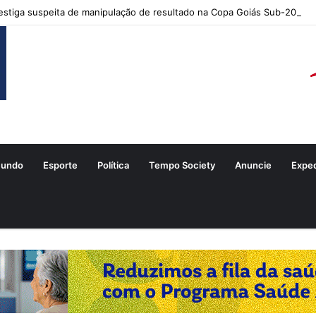
stiga suspeita de manipulação de resultado na Copa Goiás Sub-20
undo
Esporte
Política
Tempo Society
Anuncie
Expe