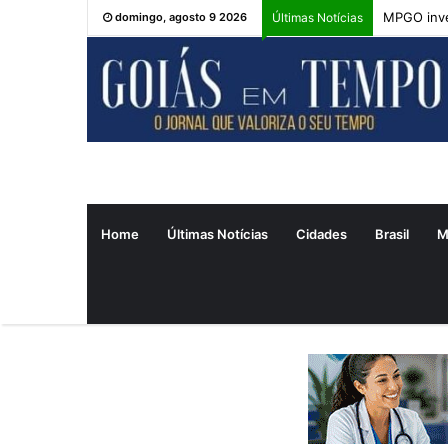
MPGO inve
domingo, agosto 9 2026
Últimas Notícias
Home
Últimas Notícias
Cidades
Brasil
M