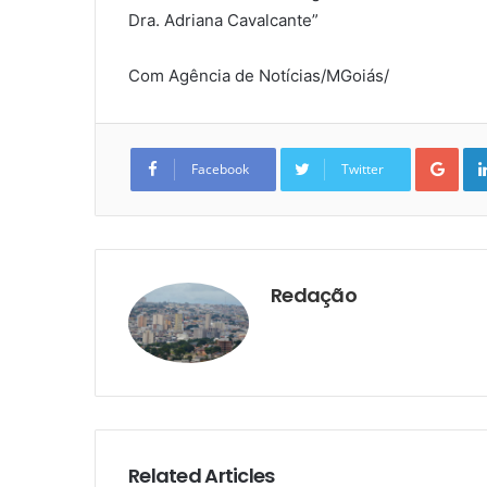
Dra. Adriana Cavalcante”
Com Agência de Notícias/MGoiás/
Goo
Facebook
Twitter
Redação
Related Articles