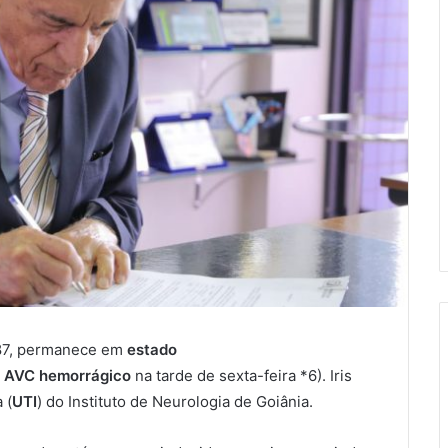
87, permanece em
estado
m
AVC hemorrágico
na tarde de sexta-feira *6). Iris
 (
UTI
) do Instituto de Neurologia de Goiânia.