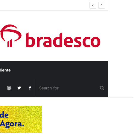
diente