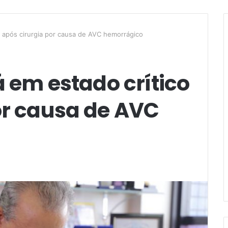
o após cirurgia por causa de AVC hemorrágico
á em estado crítico
or causa de AVC