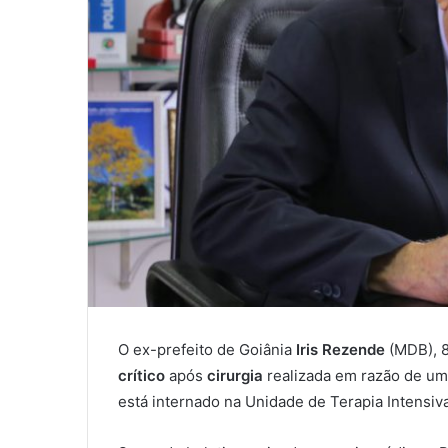
O ex-prefeito de Goiânia
Iris Rezende
(MDB), 
crítico
após
cirurgia
realizada em razão de u
está internado na Unidade de Terapia Intensiva