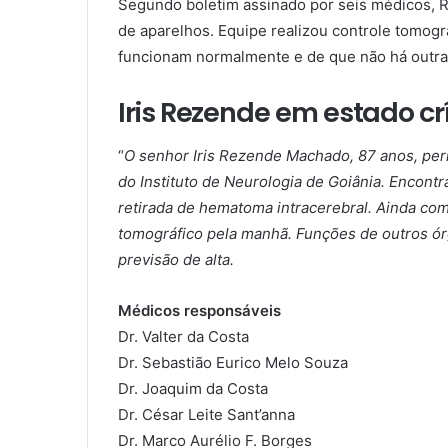
Segundo boletim assinado por seis médicos, 
de aparelhos. Equipe realizou controle tomogr
funcionam normalmente e de que não há outras 
Iris Rezende em estado crí
“
O senhor Iris Rezende Machado, 87 anos, pe
do Instituto de Neurologia de Goiânia. Encont
retirada de hematoma intracerebral. Ainda com
tomográfico pela manhã. Funções de outros ó
previsão de alta.
Médicos responsáveis
Dr. Valter da Costa
Dr. Sebastião Eurico Melo Souza
Dr. Joaquim da Costa
Dr. César Leite Sant’anna
Dr. Marco Aurélio F. Borges