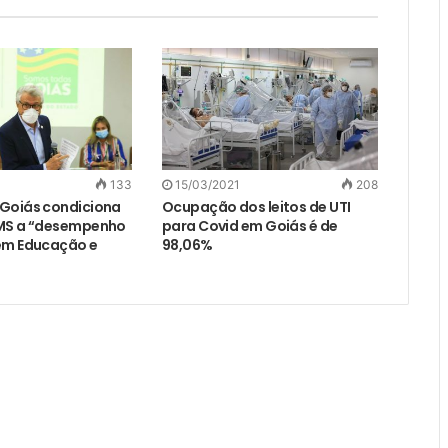
133
15/03/2021
208
Goiás condiciona
Ocupação dos leitos de UTI
CMS a “desempenho
para Covid em Goiás é de
em Educação e
98,06%