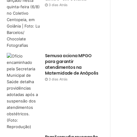
3 dias Atrás
Semusa aciona MPGO
para garantir
atendimentos na
Maternidade de Anápolis
3 dias Atrás