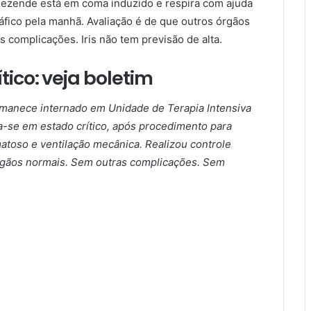
Rezende está em coma induzido e respira com ajuda
áfico pela manhã. Avaliação é de que outros órgãos
complicações. Iris não tem previsão de alta.
tico: veja boletim
rmanece internado em Unidade de Terapia Intensiva
ra-se em estado crítico, após procedimento para
atoso e ventilação mecânica. Realizou controle
rgãos normais. Sem outras complicações. Sem