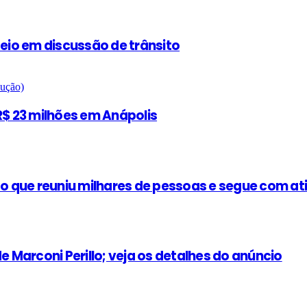
teio em discussão de trânsito
$ 23 milhões em Anápolis
 que reuniu milhares de pessoas e segue com at
e Marconi Perillo; veja os detalhes do anúncio