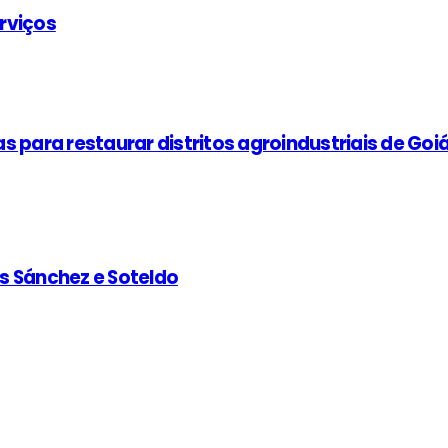
rviços
 para restaurar distritos agroindustriais de Goi
s Sánchez e Soteldo