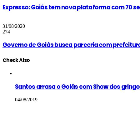
Expresso: Goiás tem nova plataforma com 70 se
31/08/2020
274
Governo de Goiás busca parceria com prefeituras
Check Also
Close
Santos arrasa o Goiás com Show dos gringo
04/08/2019