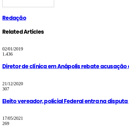
Redação
Related Articles
02/01/2019
1.436
Diretor de clínica em Anápolis rebate acusação 
21/12/2020
307
Eleito vereador, policial Federal entra na dispu
17/05/2021
269