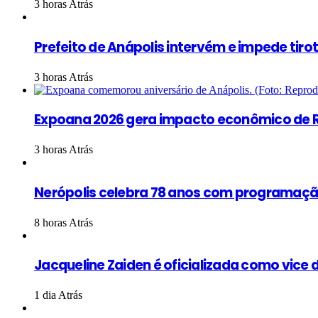
3 horas Atrás
Prefeito de Anápolis intervém e impede tiro
3 horas Atrás
Expoana 2026 gera impacto econômico de R
3 horas Atrás
Nerópolis celebra 78 anos com programação
8 horas Atrás
Jacqueline Zaiden é oficializada como vice d
1 dia Atrás