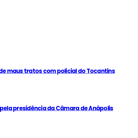
de maus tratos com policial do Tocantins
ta pela presidência da Câmara de Anápolis