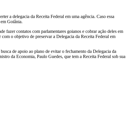
verter a delegacia da Receita Federal em uma agência. Caso essa
a em Goiânia.
ende fazer contatos com parlamentares goianos e cobrar ação deles em
 com o objetivo de preservar a Delegacia da Receita Federal em
busca de apoio ao plano de evitar o fechamento da Delegacia da
inistro da Economia, Paulo Guedes, que tem a Receita Federal sob sua