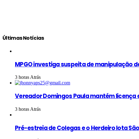
Últimas Notícias
MPGO investiga suspeita de manipulação d
3 horas Atrás
Vereador Domingos Paula mantém licença e
3 horas Atrás
Pré-estreia de Colegas e o Herdeiro lota S