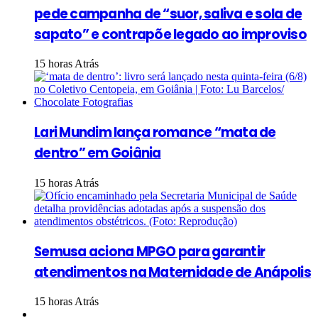
pede campanha de “suor, saliva e sola de
sapato” e contrapõe legado ao improviso
15 horas Atrás
Lari Mundim lança romance “mata de
dentro” em Goiânia
15 horas Atrás
Semusa aciona MPGO para garantir
atendimentos na Maternidade de Anápolis
15 horas Atrás