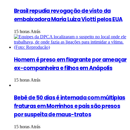
Brasil repudia revogação de visto da
embaixadora Maria Luiza Viotti pelos EUA
15 horas Atrás
Homem é preso em flagrante por ameaçar
ex-companheira e filhos em Anápolis
15 horas Atrás
Bebê de 50 dias é internada com múltiplas
fraturas em Morrinhos e pais são presos
por suspeita de maus-tratos
15 horas Atrás