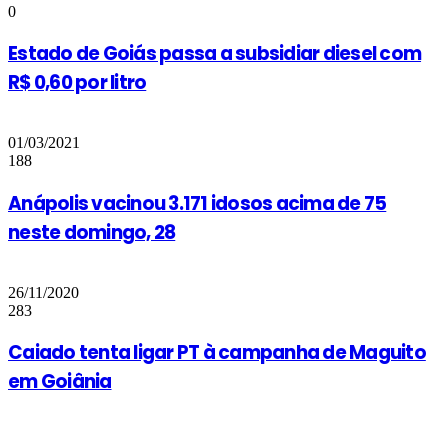
0
Estado de Goiás passa a subsidiar diesel com
R$ 0,60 por litro
01/03/2021
188
Anápolis vacinou 3.171 idosos acima de 75
neste domingo, 28
26/11/2020
283
Caiado tenta ligar PT à campanha de Maguito
em Goiânia