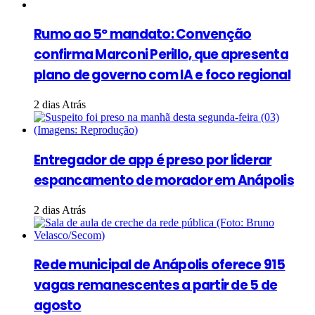
Rumo ao 5º mandato: Convenção
confirma Marconi Perillo, que apresenta
plano de governo com IA e foco regional
2 dias Atrás
Entregador de app é preso por liderar
espancamento de morador em Anápolis
2 dias Atrás
Rede municipal de Anápolis oferece 915
vagas remanescentes a partir de 5 de
agosto