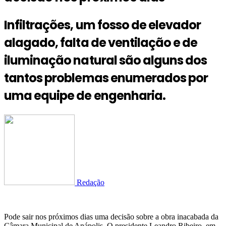
Infiltrações, um fosso de elevador
alagado, falta de ventilação e de
iluminação natural são alguns dos
tantos problemas enumerados por
uma equipe de engenharia.
Redação
Pode sair nos próximos dias uma decisão sobre a obra inacabada da
Câmara Municipal de Anápolis. O presidente Leandro Ribeiro, em