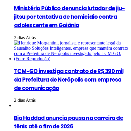
Ministério Público denuncia lutador de jiu-
jitsu por tentativa de homicídio contra
adolescente em Goiânia
2 dias Atrás
TCM-GO investiga contrato de R$ 390 mil
da Prefeitura de Nerópolis com empresa
de comunicação
2 dias Atrás
Bia Haddad anuncia pausa na carreira de
tênis até o fim de 2026