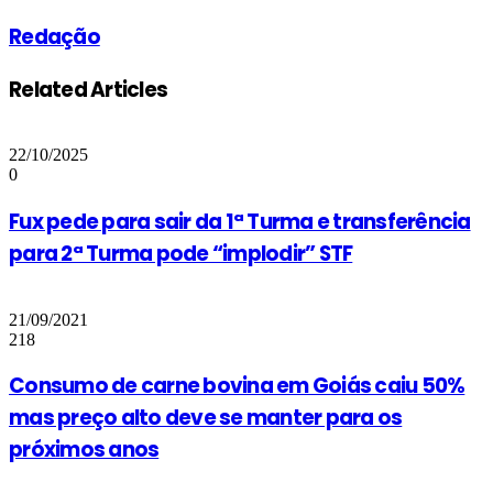
Redação
Related Articles
22/10/2025
0
Fux pede para sair da 1ª Turma e transferência
para 2ª Turma pode “implodir” STF
21/09/2021
218
Consumo de carne bovina em Goiás caiu 50%
mas preço alto deve se manter para os
próximos anos