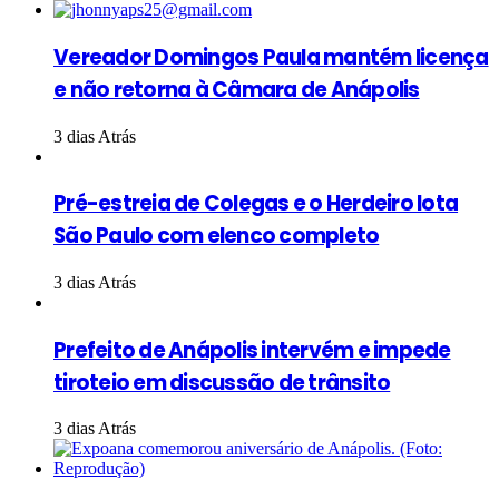
Vereador Domingos Paula mantém licença
e não retorna à Câmara de Anápolis
3 dias Atrás
Pré-estreia de Colegas e o Herdeiro lota
São Paulo com elenco completo
3 dias Atrás
Prefeito de Anápolis intervém e impede
tiroteio em discussão de trânsito
3 dias Atrás