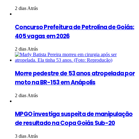
2 dias Atrás
Concurso Prefeitura de Petrolina de Goiás:
405 vagas em 2026
2 dias Atrás
Morre pedestre de 53 anos atropelada por
moto na BR-153 em Anápolis
2 dias Atrás
MPGO investiga suspeita de manipulação
de resultado na Copa Goiás Sub-20
3 dias Atrás