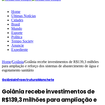
Home
Últimas Notícias
Cidades
Brasil
Mundo
Esporte
Política
Tempo Society
Anuncie
Expediente
Home
/
Goiânia
/
Goiânia recebe investimentos de R$139,3 milhões
para ampliação e reforço dos sistemas de abastecimento de água e
esgotamento sanitário
Goiânia
Infraestrutura
Manchete
Goiânia recebe investimentos de
R$139,3 milhões para ampliação e