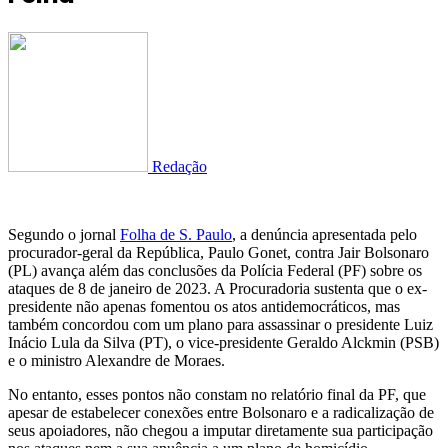
Redação
Segundo o jornal
Folha de S. Paulo
, a denúncia apresentada pelo
procurador-geral da República, Paulo Gonet, contra Jair Bolsonaro
(PL) avança além das conclusões da Polícia Federal (PF) sobre os
ataques de 8 de janeiro de 2023. A Procuradoria sustenta que o ex-
presidente não apenas fomentou os atos antidemocráticos, mas
também concordou com um plano para assassinar o presidente Luiz
Inácio Lula da Silva (PT), o vice-presidente Geraldo Alckmin (PSB)
e o ministro Alexandre de Moraes.
No entanto, esses pontos não constam no relatório final da PF, que
apesar de estabelecer conexões entre Bolsonaro e a radicalização de
seus apoiadores, não chegou a imputar diretamente sua participação