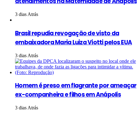
atendimentos na Maternidade de Anápolis
3 dias Atrás
Brasil repudia revogação de visto da
embaixadora Maria Luiza Viotti pelos EUA
3 dias Atrás
Homem é preso em flagrante por ameaçar
ex-companheira e filhos em Anápolis
3 dias Atrás