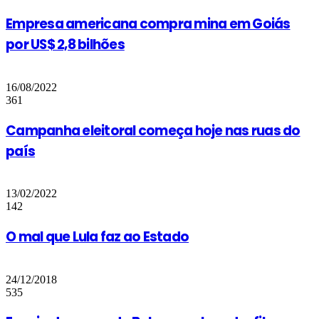
Empresa americana compra mina em Goiás
por US$ 2,8 bilhões
16/08/2022
361
Campanha eleitoral começa hoje nas ruas do
país
13/02/2022
142
O mal que Lula faz ao Estado
24/12/2018
535