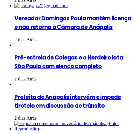
2 dias Atrás
Vereador Domingos Paula mantém licença
e não retorna à Câmara de Anápolis
2 dias Atrás
Pré-estreia de Colegas e o Herdeiro lota
São Paulo com elenco completo
2 dias Atrás
Prefeito de Anápolis intervém e impede
tiroteio em discussão de trânsito
2 dias Atrás