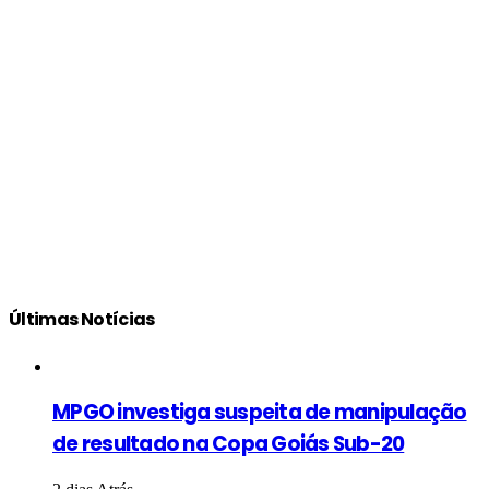
Últimas Notícias
MPGO investiga suspeita de manipulação
de resultado na Copa Goiás Sub-20