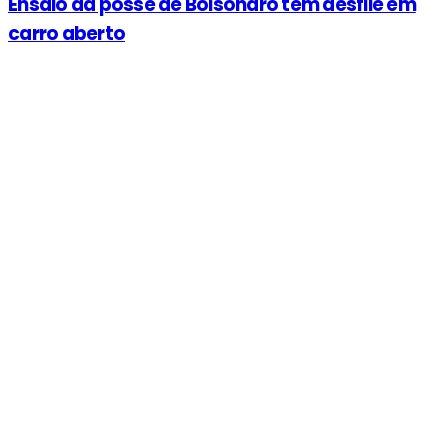
Ensaio da posse de Bolsonaro tem desfile em
carro aberto