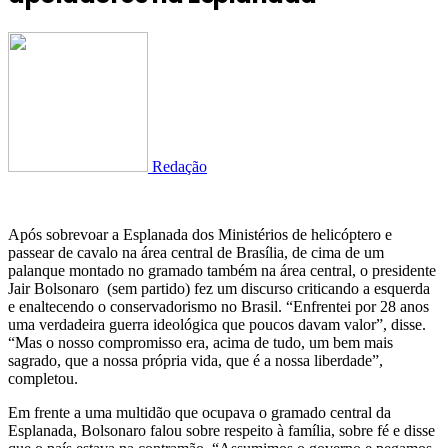
Redação
Após sobrevoar a Esplanada dos Ministérios de helicóptero e
passear de cavalo na área central de Brasília, de cima de um
palanque montado no gramado também na área central, o presidente
Jair Bolsonaro (sem partido) fez um discurso criticando a esquerda
e enaltecendo o conservadorismo no Brasil. “Enfrentei por 28 anos
uma verdadeira guerra ideológica que poucos davam valor”, disse.
“Mas o nosso compromisso era, acima de tudo, um bem mais
sagrado, que a nossa própria vida, que é a nossa liberdade”,
completou.
Em frente a uma multidão que ocupava o gramado central da
Esplanada, Bolsonaro falou sobre respeito à família, sobre fé e disse