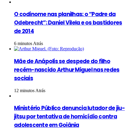
O codinome nas planilhas: o “Padre da
Odebrecht”: Daniel Vilela e os bastidores
de 2014
6 minutos Atrás
Mãe de Anápolis se despede do filho
recém-nascido Arthur Miguel nas redes
sociais
12 minutos Atrás
Ministério Público denuncia lutador de jiu-
jitsu por tentativa de homicídio contra
adolescente em Goiânia