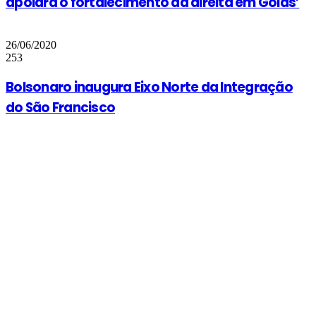
apoiará o fortalecimento da direita em Goiás’
26/06/2020
253
Bolsonaro inaugura Eixo Norte da Integração
do São Francisco