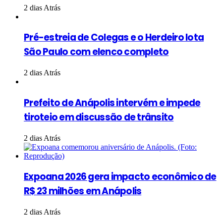
2 dias Atrás
Pré-estreia de Colegas e o Herdeiro lota
São Paulo com elenco completo
2 dias Atrás
Prefeito de Anápolis intervém e impede
tiroteio em discussão de trânsito
2 dias Atrás
Expoana 2026 gera impacto econômico de
R$ 23 milhões em Anápolis
2 dias Atrás