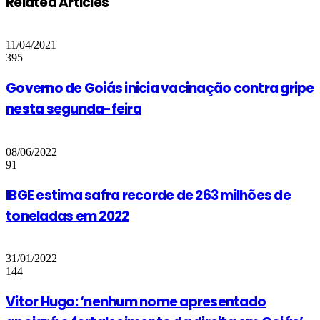
Related Articles
11/04/2021
395
Governo de Goiás inicia vacinação contra gripe
nesta segunda-feira
08/06/2022
91
IBGE estima safra recorde de 263 milhões de
toneladas em 2022
31/01/2022
144
Vitor Hugo: ‘nenhum nome apresentado