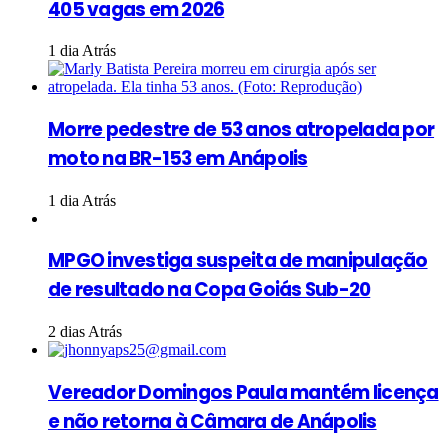
405 vagas em 2026
1 dia Atrás
Morre pedestre de 53 anos atropelada por
moto na BR-153 em Anápolis
1 dia Atrás
MPGO investiga suspeita de manipulação
de resultado na Copa Goiás Sub-20
2 dias Atrás
Vereador Domingos Paula mantém licença
e não retorna à Câmara de Anápolis