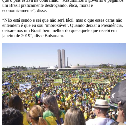
que o país estava na contramão. “Assumimos o governo e pegamos
um Brasil praticamente destroçando, ética, moral e
economicamente”, disse.
“Não está sendo e sei que não será fácil, mas o que esses caras não
entendem é que eu sou ‘imbroxável’. Quando deixar a Presidência,
deixaremos um Brasil bem melhor do que aquele que recebi em
janeiro de 2019”, disse Bolsonaro.